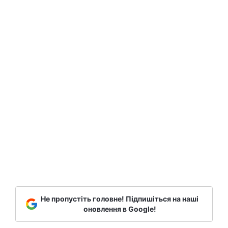
Не пропустіть головне! Підпишіться на наші
оновлення в Google!