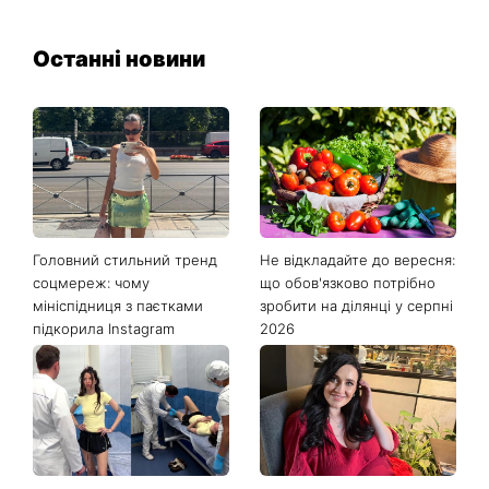
Останні новини
Головний стильний тренд
Не відкладайте до вересня:
соцмереж: чому
що обов'язково потрібно
мініспідниця з паєтками
зробити на ділянці у серпні
підкорила Instagram
2026