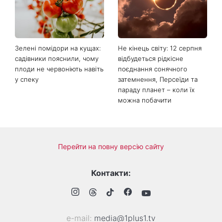
Зелені помідори на кущах:
Не кінець світу: 12 серпня
садівники пояснили, чому
відбудеться рідкісне
плоди не червоніють навіть
поєднання сонячного
у спеку
затемнення, Персеїди та
параду планет – коли їх
можна побачити
Перейти на повну версію сайту
Контакти:
е-mail:
media@1plus1.tv