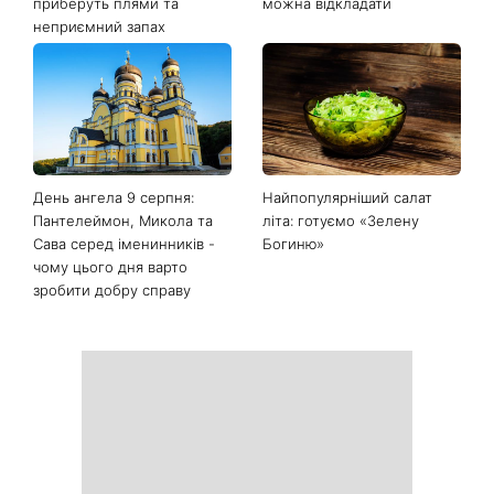
приберуть плями та
можна відкладати
неприємний запах
День ангела 9 серпня:
Найпопулярніший салат
Пантелеймон, Микола та
літа: готуємо «Зелену
Сава серед іменинників -
Богиню»
чому цього дня варто
зробити добру справу