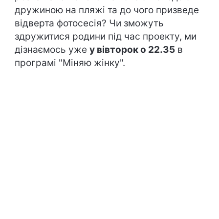
дружиною на пляжі та до чого призведе
відверта фотосесія? Чи зможуть
здружитися родини під час проекту, ми
дізнаємось уже
у вівторок о 22.35
в
програмі "Міняю жінку".