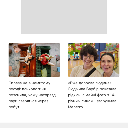
Справа не в немитому
«Вже доросла людина»:
посуді: психологиня
Людмила Барбір показала
пояснила, чому насправді
рідкісні сімейні фото з 14-
пари сваряться через
річним сином і зворушила
побут
Мережу