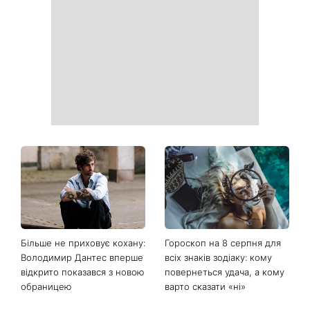
Більше не приховує кохану:
Гороскоп на 8 серпня для
Володимир Дантес вперше
всіх знаків зодіаку: кому
відкрито показався з новою
повернеться удача, а кому
обраницею
варто сказати «ні»