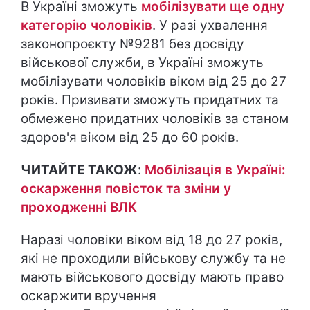
В Україні зможуть
мобілізувати ще одну
категорію чоловіків
. У разі ухвалення
законопроєкту №9281 без досвіду
військової служби, в Україні зможуть
мобілізувати чоловіків віком від 25 до 27
років. Призивати зможуть придатних та
обмежено придатних чоловіків за станом
здоров'я віком від 25 до 60 років.
ЧИТАЙТЕ ТАКОЖ
:
Мобілізація в Україні:
оскарження повісток та зміни у
проходженні ВЛК
Наразі чоловіки віком від 18 до 27 років,
які не проходили військову службу та не
мають військового досвіду мають право
оскаржити вручення