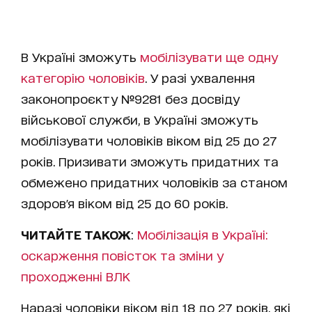
В Україні зможуть
мобілізувати ще одну
категорію чоловіків
. У разі ухвалення
законопроєкту №9281 без досвіду
військової служби, в Україні зможуть
мобілізувати чоловіків віком від 25 до 27
років. Призивати зможуть придатних та
обмежено придатних чоловіків за станом
здоров'я віком від 25 до 60 років.
ЧИТАЙТЕ ТАКОЖ
:
Мобілізація в Україні:
оскарження повісток та зміни у
проходженні ВЛК
Наразі чоловіки віком від 18 до 27 років, які