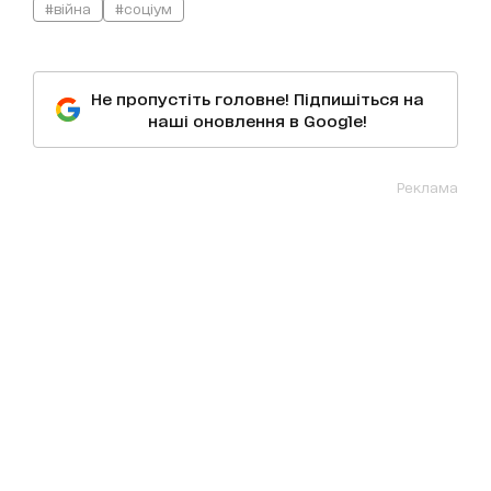
#війна
#соціум
Не пропустіть головне! Підпишіться на
наші оновлення в Google!
Реклама