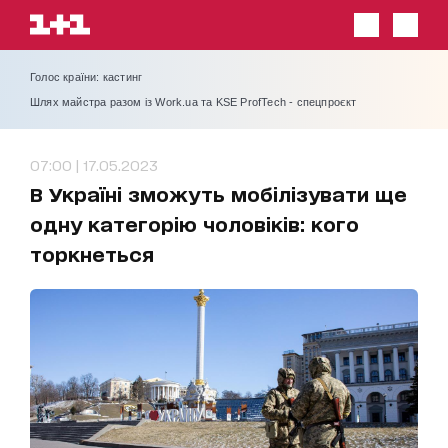
Голос країни: кастинг
Шлях майстра разом із Work.ua та KSE ProfTech - спецпроєкт
07:00 | 17.05.2023
В Україні зможуть мобілізувати ще
одну категорію чоловіків: кого
торкнеться