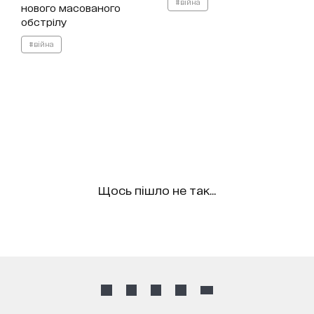
#війна
нового масованого
обстрілу
#війна
Щось пішло не так...