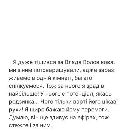
- Я дуже тішився за Влада Воловікова,
ми з ним потоваришували, адже зараз
живемо в одній кімнаті, багато
спілкуємося. Тож за нього я зрадів
найбільше! У нього є потенціал, якась
родзинка… Чого тільки варті його цікаві
рухи! Я щиро бажаю йому перемоги.
Думаю, він ще здивує на ефірах, тож
стежте і за ним.