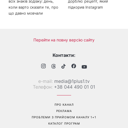
всіх знаків зодіаку: день,
дорблю: рецепт, який
коли варто сказати те, про
підкорив Instagram
що давно мовчали
Перейти на повну версію сайту
Контакти:
е-mail:
media@1plus1.tv
Телефон:
+38 044 490 01 01
ПРО КАНАЛ
РЕКЛАМА
ПРОБЛЕМИ З ПРИЙОМОМ КАНАЛУ 1+1
КАТАЛОГ ПРОГРАМ