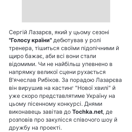
Сергій Лазарєв, який у цьому сезоні
"Голосу країни"
дебютував у ролі
тренера, тішиться своїми підопічними й
щиро бажає, аби всі вони стали
відомими. Чи не найбільш упевнено в
напрямку великої сцени рухається
В'ячеслав Рибіков. За порадою Лазарєва
він вирушив на кастинг "Нової хвилі" й
уже скоро представлятиме Україну на
цьому пісенному конкурсі. Днями
виконавець завітав до
Tochka.net
, де
розповів про закулісся співочого шоу й
дружбу на проекті.