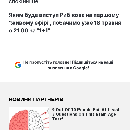
спокійніше.
Яким буде виступ Рибікова на першому
"живому ефірі", побачимо уже 18 травня
о 21.00 на "1+1".
Не пропустіть головне! Підпишіться на наші
оновлення в Google!