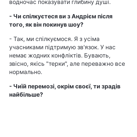
водночас показувати глибину душі.
- Чи спілкуєтеся ви з Андрієм після
того, як він покинув шоу?
- Так, ми спілкуємося. Я з усіма
учасниками підтримую зв'язок. У нас
немає жодних конфліктів. Бувають,
звісно, якісь "терки", але переважно все
нормально.
- Чиїй перемозі, окрім своєї, ти зрадів
найбільше?