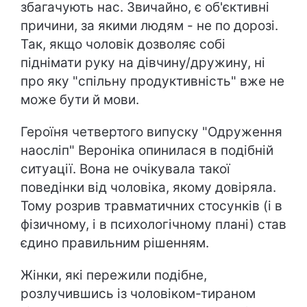
збагачують нас. Звичайно, є об'єктивні
причини, за якими людям - не по дорозі.
Так, якщо чоловік дозволяє собі
піднімати руку на дівчину/дружину, ні
про яку "спільну продуктивність" вже не
може бути й мови.
Героїня четвертого випуску "Одруження
наосліп" Вероніка опинилася в подібній
ситуації. Вона не очікувала такої
поведінки від чоловіка, якому довіряла.
Тому розрив травматичних стосунків (і в
фізичному, і в психологічному плані) став
єдино правильним рішенням.
Жінки, які пережили подібне,
розлучившись із чоловіком-тираном