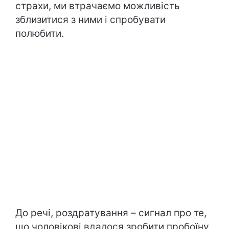
страхи, ми втрачаємо можливість
зблизитися з ними і спробувати
полюбити.
До речі, роздратування – сигнал про те,
що чоловікові вдалося зробити пробоїну