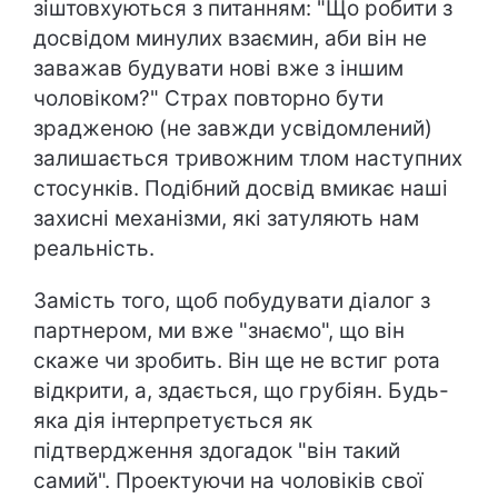
зіштовхуються з питанням: "Що робити з
досвідом минулих взаємин, аби він не
заважав будувати нові вже з іншим
чоловіком?" Страх повторно бути
зрадженою (не завжди усвідомлений)
залишається тривожним тлом наступних
стосунків. Подібний досвід вмикає наші
захисні механізми, які затуляють нам
реальність.
Замість того, щоб побудувати діалог з
партнером, ми вже "знаємо", що він
скаже чи зробить. Він ще не встиг рота
відкрити, а, здається, що грубіян. Будь-
яка дія інтерпретується як
підтвердження здогадок "він такий
самий". Проектуючи на чоловіків свої