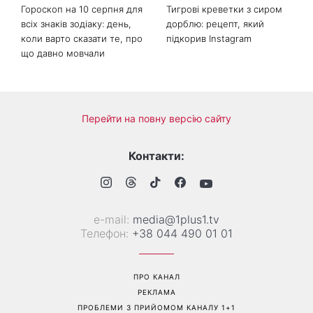
Гороскоп на 10 серпня для
Тигрові креветки з сиром
всіх знаків зодіаку: день,
дорблю: рецепт, який
коли варто сказати те, про
підкорив Instagram
що давно мовчали
Перейти на повну версію сайту
Контакти:
е-mail:
media@1plus1.tv
Телефон:
+38 044 490 01 01
ПРО КАНАЛ
РЕКЛАМА
ПРОБЛЕМИ З ПРИЙОМОМ КАНАЛУ 1+1