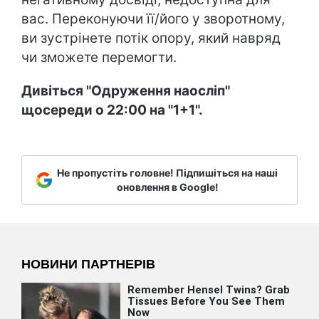
вас. Переконуючи її/його у зворотному,
ви зустрінете потік опору, який навряд
чи зможете перемогти.
Дивіться "Одруження наосліп"
щосереди о 22:00 на "1+1".
Не пропустіть головне! Підпишіться на наші
оновлення в Google!