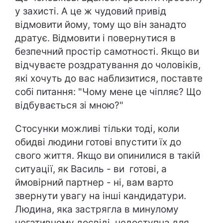
у захисті. А це ж чудовий привід
відмовити йому, тому що він занадто
дратує. Відмовити і повернутися в
безпечний простір самотності. Якщо ви
відчуваєте роздратування до чоловіків,
які хочуть до вас наблизитися, поставте
собі питання: "Чому мене це чіпляє? Що
відбувається зі мною?"
Стосунки можливі тільки тоді, коли
обидві людини готові впустити їх до
свого життя. Якщо ви опинилися в такій
ситуації, як Василь - ви готові, а
ймовірний партнер - ні, вам варто
звернути увагу на інші кандидатури.
Людина, яка застрягла в минулому
негативному досвіді, недоступна для