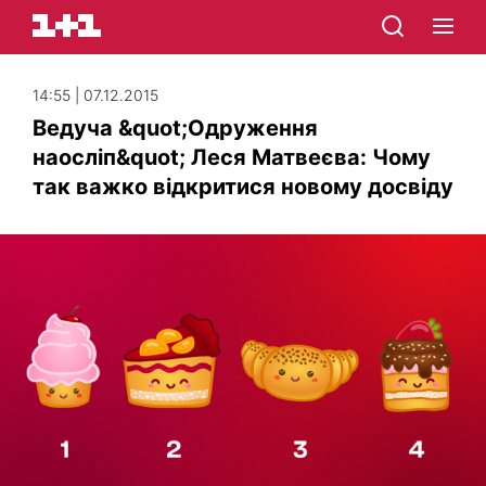
14:55 | 07.12.2015
Ведуча &quot;Одруження
наосліп&quot; Леся Матвеєва: Чому
так важко відкритися новому досвіду