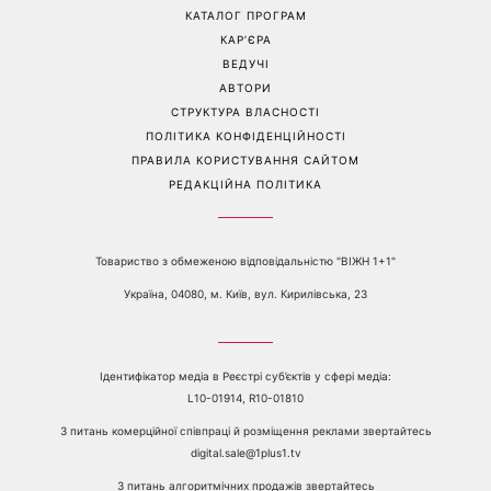
КАТАЛОГ ПРОГРАМ
КАР’ЄРА
ВЕДУЧІ
АВТОРИ
СТРУКТУРА ВЛАСНОСТІ
ПОЛІТИКА КОНФІДЕНЦІЙНОСТІ
ПРАВИЛА КОРИСТУВАННЯ САЙТОМ
РЕДАКЦІЙНА ПОЛІТИКА
Товариство з обмеженою відповідальністю "ВІЖН 1+1"
Україна, 04080, м. Київ, вул. Кирилівська, 23
Ідентифікатор медіа в Реєстрі суб’єктів у сфері медіа:
L10-01914, R10-01810
З питань комерційної співпраці й розміщення реклами звертайтесь
digital.sale@1plus1.tv
З питань алгоритмічних продажів звертайтесь