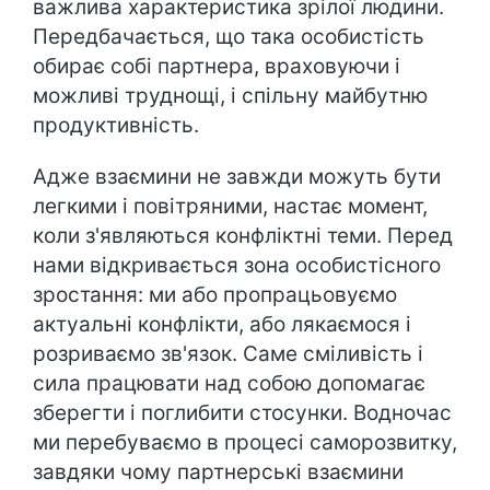
важлива характеристика зрілої людини.
Передбачається, що така особистість
обирає собі партнера, враховуючи і
можливі труднощі, і спільну майбутню
продуктивність.
Адже взаємини не завжди можуть бути
легкими і повітряними, настає момент,
коли з'являються конфліктні теми. Перед
нами відкривається зона особистісного
зростання: ми або пропрацьовуємо
актуальні конфлікти, або лякаємося і
розриваємо зв'язок. Саме сміливість і
сила працювати над собою допомагає
зберегти і поглибити стосунки. Водночас
ми перебуваємо в процесі саморозвитку,
завдяки чому партнерські взаємини