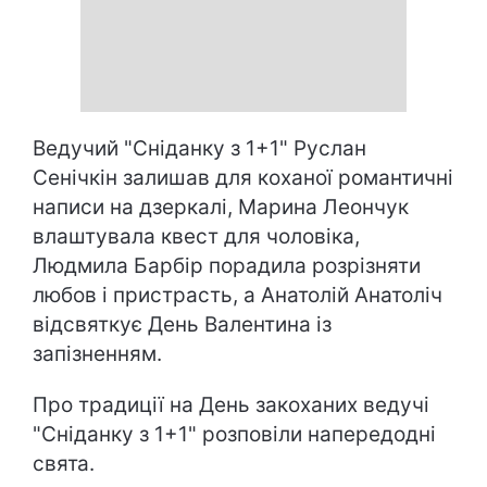
Ведучий "Сніданку з 1+1" Руслан
Сенічкін залишав для коханої романтичні
написи на дзеркалі, Марина Леончук
влаштувала квест для чоловіка,
Людмила Барбір порадила розрізняти
любов і пристрасть, а Анатолій Анатоліч
відсвяткує День Валентина із
запізненням.
Про традиції на День закоханих ведучі
"Сніданку з 1+1" розповіли напередодні
свята.