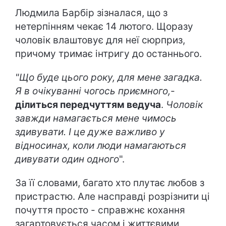
Людмила Барбір зізналася, що з
нетерпінням чекає 14 лютого. Щоразу
чоловік влаштовує для неї сюрприз,
причому тримає інтригу до останнього.
"Що буде цього року, для мене загадка.
Я в очікуванні чогось приємного,
-
ділиться передчуттям ведуча
.
Чоловік
завжди намагається мене чимось
здивувати. І це дуже важливо у
відносинах, коли люди намагаються
дивувати один одного
".
За її словами, багато хто плутає любов з
пристрастю. Але насправді розрізнити ці
почуття просто - справжнє кохання
загартовується часом і життєвими