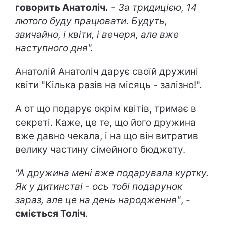
говорить Анатоліч.
-
За тридицією, 14
лютого буду працювати. Будуть,
звичайно, і квіти, і вечеря, але вже
наступного дня".
Анатолій Анатоліч дарує своїй дружині
квіти "Кілька разів на місяць - залізно!".
А от що подарує окрім квітів, тримає в
секреті. Каже, це те, що його дружина
вже давно чекала, і на що він витратив
велику частину сімейного бюджету.
"А дружина мені вже подарувала куртку.
Як у дитинстві - ось тобі подарунок
зараз, але це на день народження"
, -
сміється Толіч
.