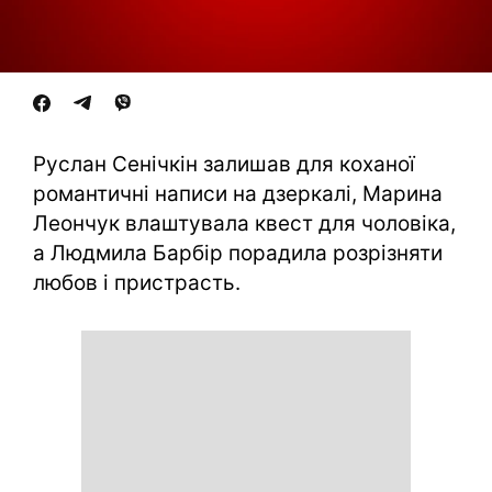
Руслан Сенічкін залишав для коханої
романтичні написи на дзеркалі, Марина
Леончук влаштувала квест для чоловіка,
а Людмила Барбір порадила розрізняти
любов і пристрасть.