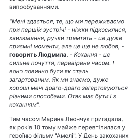
випробуваннями.
"Мені здається, те, що ми переживаємо
при першій зустрічі - ніжки підкосилися,
хвилювання, ручки тремтять - це дуже
приємні моменти, але це ще не любов,
-
говорить Людмила
. -
Кохання - це
сильне почуття, перевірене часом. І
воно повинно бути як сталь
загартованим. Як ми знаємо, дуже
хороші мечі довго-довго загартовуються
різними способами. Отак має бути і з
коханням".
Тим часом Марина Леончук пригадала,
як років 10 тому майже перевтілилася у
героїню фільму "Амелі". У День закоханих