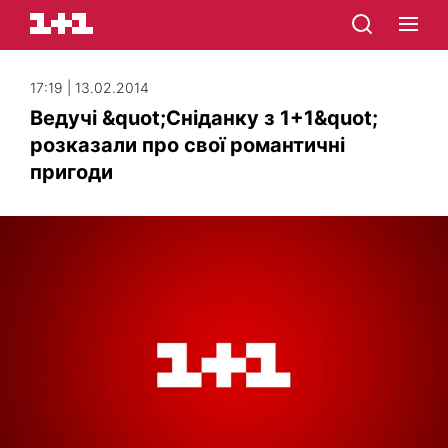
17:19 | 13.02.2014
Ведучі &quot;Сніданку з 1+1&quot;
розказали про свої романтичні
пригоди