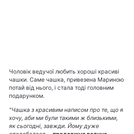
Чоловік ведучої любить хороші красиві
чашки. Саме чашка, привезена Мариною
потай від нього, і стала тоді головним
подарунком.
"Чашка з красивим написом про те, що я
хочу, аби ми були такими ж близькими,
як сьогодні, завжди. Йому дуже