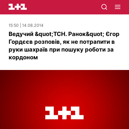
15:50 | 14.08.2014
Ведучий &quot;ТСН. Ранок&quot; Єгор
Гордєєв розповів, як не потрапити в
руки шахраїв при пошуку роботи за
кордоном