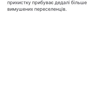
прихистку прибуває дедалі більше
вимушених переселенців.