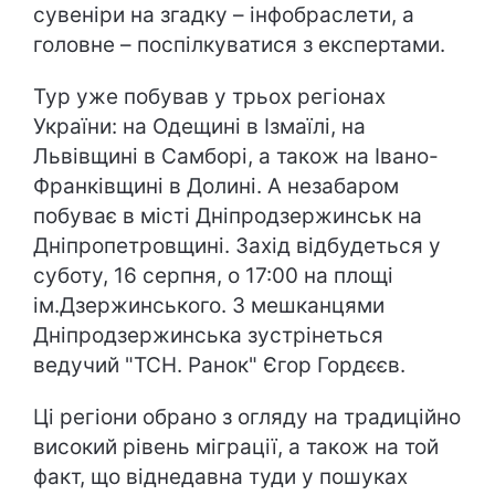
сувеніри на згадку – інфобраслети, а
головне – поспілкуватися з експертами.
Тур уже побував у трьох регіонах
України: на Одещині в Ізмаїлі, на
Львівщині в Самборі, а також на Івано-
Франківщині в Долині. А незабаром
побуває в місті Дніпродзержинськ на
Дніпропетровщині. Захід відбудеться у
суботу, 16 серпня, о 17:00 на площі
ім.Дзержинського. З мешканцями
Дніпродзержинська зустрінеться
ведучий "ТСН. Ранок" Єгор Гордєєв.
Ці регіони обрано з огляду на традиційно
високий рівень міграції, а також на той
факт, що віднедавна туди у пошуках