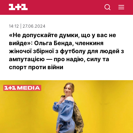
14:12 | 27.06.2024
«Не допускайте думки, що у вас не
вийде»: Ольга Бенда, членкиня
жіночої збірної з футболу для людей з
ампутацією — про надію, силу та
спорт проти війни