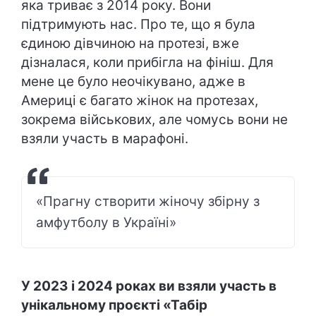
яка триває з 2014 року. Вони
підтримують нас. Про те, що я була
єдиною дівчиною на протезі, вже
дізналася, коли прибігла на фініш. Для
мене це було неочікувано, адже в
Америці є багато жінок на протезах,
зокрема військових, але чомусь вони не
взяли участь в марафоні.
«Прагну створити жіночу збірну з
амфутболу в Україні»
У 2023 і 2024 роках ви взяли участь в
унікальному проєкті «Табір