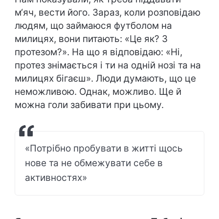
м‘яч, вести його. Зараз, коли розповідаю
людям, що займаюся футболом на
милицях, вони питають: «Це як? З
протезом?». На що я відповідаю: «Ні,
протез знімається і ти на одній нозі та на
милицях бігаєш». Люди думають, що це
неможливою. Однак, можливо. Ще й
можна голи забивати при цьому.
«Потрібно пробувати в житті щось
нове та не обмежувати себе в
активностях»