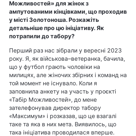
Можливостей» для жінок з
ампутованими кінцівками, що проходив
у місті Золотоноша. Розкажіть
детальніше про цю ініціативу. Як
потрапили до табору?
Перший раз нас зібрали у вересні 2023
року. Я, як військова–ветеранка, бачила,
що у футбол грають чоловіки на
милицях, але жіночих збірних і команд на
той момент не існувало. Коли я
заповнила анкету на участь у проєкті
«Табір Можливостей», до мене
зателефонував директор табору
«Максимум» і розказав, що це взагалі
таке та яка в них мета. Виявилось, що
така ініціатива проводилася вперше.