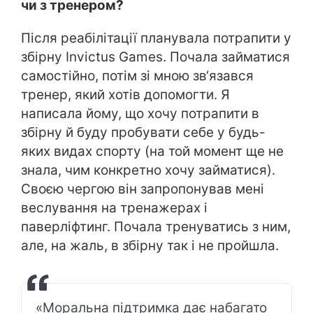
чи з тренером?
Після реабілітації планувала потрапити у
збірну Invictus Games. Почала займатися
самостійно, потім зі мною зв‘язався
тренер, який хотів допомогти. Я
написала йому, що хочу потрапити в
збірну й буду пробувати себе у будь-
яких видах спорту (на той момент ще не
знала, чим конкретно хочу займатися).
Своєю чергою він запропонував мені
веслування на тренажерах і
паверліфтинг. Почала тренуватись з ним,
але, на жаль, в збірну так і не пройшла.
«Моральна підтримка дає набагато