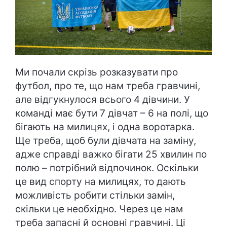
Ми почали скрізь розказувати про
футбол, про те, що нам треба гравчині,
але відгукнулося всього 4 дівчини. У
команді має бути 7 дівчат – 6 на полі, що
бігають на милицях, і одна воротарка.
Ще треба, щоб були дівчата на заміну,
адже справді важко бігати 25 хвилин по
полю – потрібний відпочинок. Оскільки
це вид спорту на милицях, то дають
можливість робити стільки замін,
скільки це необхідно. Через це нам
треба запасні й основні гравчині. Ці