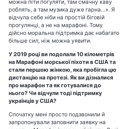
можна піти погуляти, там смачну каву
роблять, а там музика дуже гарна…». Я
відчула себе ніби на простій біговій
прогулянці, а не на марафоні. Тому
дійсно моральна підтримка дає набагато
більше сил, ніж можна уявити.
У 2019 році ви подолали 10 кілометрів
на Марафоні морської піхоти в США та
стали першою жінкою, яка пробігла цю
дистанцію на протезі. Як ви дізналися
про марафон та як готувалися до
нього? Чи відчули тоді підтримку
українців у США?
Спочатку мені просто подзвонили й
запропонували заповнити заявку на