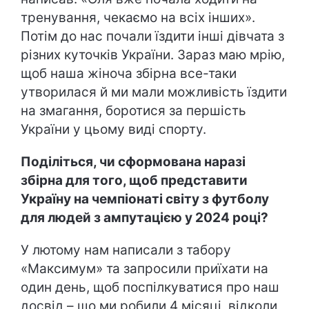
тренування, чекаємо на всіх інших».
Потім до нас почали їздити інші дівчата з
різних куточків України. Зараз маю мрію,
щоб наша жіноча збірна все-таки
утворилася й ми мали можливість їздити
на змагання, боротися за першість
України у цьому виді спорту.
Поділіться, чи сформована наразі
збірна для того, щоб представити
Україну на чемпіонаті світу з футболу
для людей з ампутацією у 2024 році?
У лютому нам написали з табору
«Максимум» та запросили приїхати на
один день, щоб поспілкуватися про наш
досвід – що ми робили 4 місяці, відколи