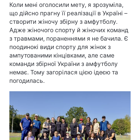
Коли мені оголосили мету, я зрозуміла,
що дійсно прагну її реалізації в Україні –
створити жіночу збірну з амфутболу.
Адже жіночого спорту й жіночих команд
з травмами, пораненнями я не бачила. Є
поодинокі види спорту для жінок з
ампутованими кінцівками, але саме
команди збірної України з амфутболу
немає. Тому загорілася цією ідеєю та
погодилась.