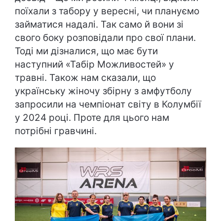
поїхали з табору у вересні, чи плануємо
займатися надалі. Так само й вони зі
свого боку розповідали про свої плани.
Тоді ми дізналися, що має бути
наступний «Табір Можливостей» у
травні. Також нам сказали, що
українську жіночу збірну з амфутболу
запросили на чемпіонат світу в Колумбії
у 2024 році. Проте для цього нам
потрібні гравчині.