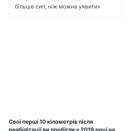
більше сил, ніж можна уявити»
Свої перші 10 кілометрів після
реабілітації ви пробігли у 2019 році на