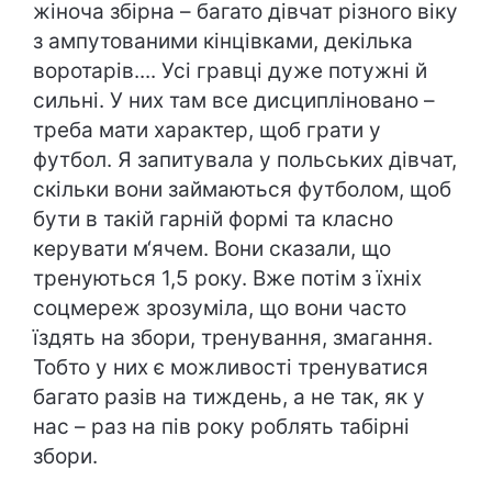
жіноча збірна – багато дівчат різного віку
з ампутованими кінцівками, декілька
воротарів.... Усі гравці дуже потужні й
сильні. У них там все дисципліновано –
треба мати характер, щоб грати у
футбол. Я запитувала у польських дівчат,
скільки вони займаються футболом, щоб
бути в такій гарній формі та класно
керувати м‘ячем. Вони сказали, що
тренуються 1,5 року. Вже потім з їхніх
соцмереж зрозуміла, що вони часто
їздять на збори, тренування, змагання.
Тобто у них є можливості тренуватися
багато разів на тиждень, а не так, як у
нас – раз на пів року роблять табірні
збори.