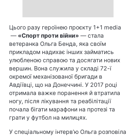
Цього разу героїнею проєкту 1+1 media
—
«Спорт проти війни»
— стала
ветеранка Ольга Бенда, яка своїм
прикладом надихає інших займатись
улюбленою справою та досягати нових
вершин. Вона служила у складі 72-ї
окремої механізованої бригади в
Авдіївці, що на Донеччині. У 2017 році
отримала важке поранення й втратила
ногу, після лікування та реабілітації
почала бігати марафони на протезі та
грати у футбол на милицях.
У спеціальному інтерв’ю Ольга розповіла