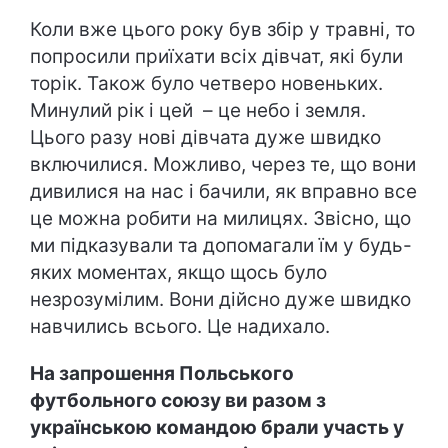
Коли вже цього року був збір у травні, то
попросили приїхати всіх дівчат, які були
торік. Також було четверо новеньких.
Минулий рік і цей – це небо і земля.
Цього разу нові дівчата дуже швидко
включилися. Можливо, через те, що вони
дивилися на нас і бачили, як вправно все
це можна робити на милицях. Звісно, що
ми підказували та допомагали їм у будь-
яких моментах, якщо щось було
незрозумілим. Вони дійсно дуже швидко
навчились всього. Це надихало.
На запрошення Польського
футбольного союзу ви разом з
українською командою брали участь у