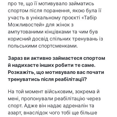
про те, що її мотивувало займатись
спортом після поранення, якою була її
участь в унікальному проєкті «Табір
Можливостей» для жінок з
ампутованими кінцівками та чим був
корисний досвід спільних тренувань із
польськими спортсменками.
Зараз ви активно займаєтеся спортом
й надихаєте інших робити те саме.
Розкажіть, що мотивувало вас почати
тренуватись після реабілітації?
На той момент військовим, зокрема й
мені, пропонували реабілітацію через
спорт. Адже він надає адреналін та
азарт, внаслідок чого тобі ще більше