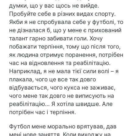
думки, що у вас щось не вийде.
Пробуйте себе в різних видах спорту.
Якби я не спробувала себе у футболі, то
не дізналася б, що у мене є прихований
талант гарно забивати голи. Хочу
побажати терпіння, тому що після того,
як людина отримує поранення, потрібен
час на відновлення та реабілітацію.
Наприклад, я не мала тієї сили волі – я
плакала, чого це все так довго
відбувається, чого кукса не заживає,
чого мене так довго не виписують на
реабілітацію… Я хотіла швидше. Але
потрібен час і терпіння.
Футбол мене морально врятував, дав
мені нове заняття. Коли виходжу на