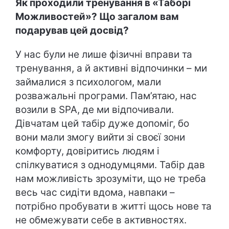
Як проходили тренування в «Таборі
Можливостей»? Що загалом вам
подарував цей досвід?
У нас були не лише фізичні вправи та
тренування, а й активні відпочинки – ми
займалися з психологом, мали
розважальні програми. Пам’ятаю, нас
возили в SPA, де ми відпочивали.
Дівчатам цей табір дуже допоміг, бо
вони мали змогу вийти зі своєї зони
комфорту, довіритись людям і
спілкуватися з однодумцями. Табір дав
нам можливість зрозуміти, що не треба
весь час сидіти вдома, навпаки –
потрібно пробувати в житті щось нове та
не обмежувати себе в активностях.