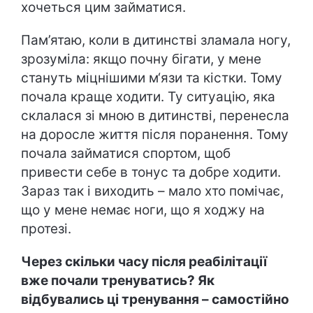
хочеться цим займатися.
Пам’ятаю, коли в дитинстві зламала ногу,
зрозуміла: якщо почну бігати, у мене
стануть міцнішими м‘язи та кістки. Тому
почала краще ходити. Ту ситуацію, яка
склалася зі мною в дитинстві, перенесла
на доросле життя після поранення. Тому
почала займатися спортом, щоб
привести себе в тонус та добре ходити.
Зараз так і виходить – мало хто помічає,
що у мене немає ноги, що я ходжу на
протезі.
Через скільки часу після реабілітації
вже почали тренуватись? Як
відбувались ці тренування – самостійно