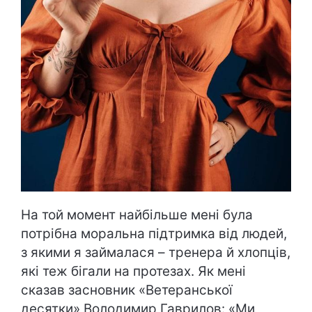
На той момент найбільше мені була
потрібна моральна підтримка від людей,
з якими я займалася – тренера й хлопців,
які теж бігали на протезах. Як мені
сказав засновник «Ветеранської
десятки» Володимир Гаврилов: «Ми