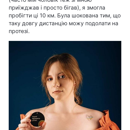
приїжджав і просто бігав), я змогла
пробігти ці 10 км. Була шокована тим, що
таку довгу дистанцію можу подолати на
протезі.