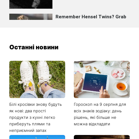
Останні новини
Білі кросівки знову будуть
Гороскоп на 9 серпня для
як нові: два прості
всіх знаків зодіаку: день
продукти з кухні легко
рішень, які більше не
приберуть плями та
можна відкладати
неприємний запах