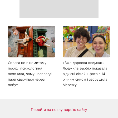
Справа не в немитому
«Вже доросла людина»:
посуді: психологиня
Людмила Барбір показала
пояснила, чому насправді
рідкісні сімейні фото з 14-
пари сваряться через
річним сином і зворушила
побут
Мережу
Перейти на повну версію сайту