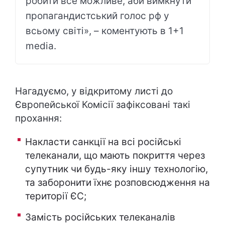
робити все можливе, аби вимкнути
пропагандистський голос рф у
всьому світі», – коментують в 1+1
media.
Нагадуємо, у відкритому листі до
Європейської Комісії зафіксовані такі
прохання:
Накласти санкції на всі російські
телеканали, що мають покриття через
супутник чи будь-яку іншу технологію,
та заборонити їхнє розповсюдження на
території ЄС;
Замість російських телеканалів