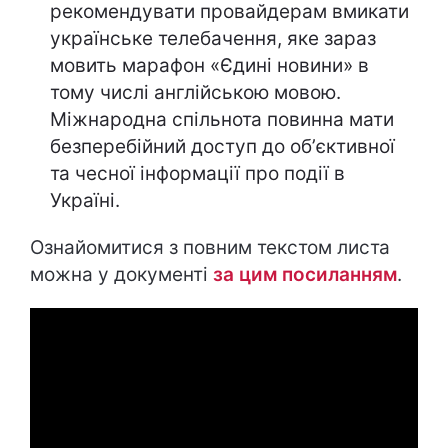
рекомендувати провайдерам вмикати
українське телебачення, яке зараз
мовить марафон «Єдині новини» в
тому числі англійською мовою.
Міжнародна спільнота повинна мати
безперебійний доступ до обʼєктивної
та чесної інформації про події в
Україні.
Ознайомитися з повним текстом листа
можна у документі
за цим посиланням
.