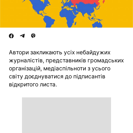
Автори закликають усіх небайдужих
журналістів, представників громадських
організацій, медіаспільноти з усього
світу доєднуватися до підписантів
відкритого листа.