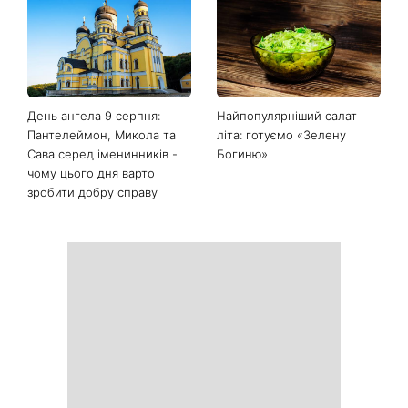
День ангела 9 серпня:
Найпопулярніший салат
Пантелеймон, Микола та
літа: готуємо «Зелену
Сава серед іменинників -
Богиню»
чому цього дня варто
зробити добру справу