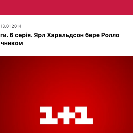
 18.01.2014
нги. 6 серія. Ярл Харальдсон бере Ролло
учником