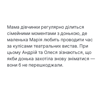
Мама дівчинки регулярно ділиться
сімейними моментами з донькою, де
маленька Марія любить проводити час
за кулісами театральних вистав. При
цьому Андрій та Олеся зізнаються, що
якби донька захотіла знову зніматися —
вони б не перешкоджали.