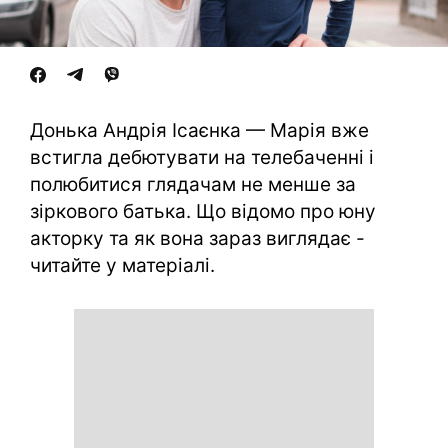
Донька Андрія Ісаєнка — Марія вже
встигла дебютувати на телебаченні і
полюбитися глядачам не менше за
зіркового батька. Що відомо про юну
акторку та як вона зараз виглядає -
читайте у матеріалі.