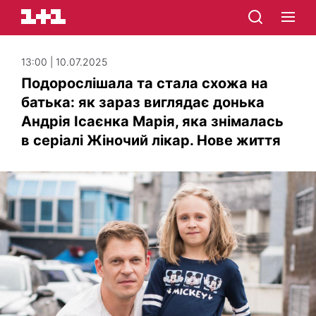
13:00 | 10.07.2025
Подорослішала та стала схожа на
батька: як зараз виглядає донька
Андрія Ісаєнка Марія, яка знімалась
в серіалі Жіночий лікар. Нове життя