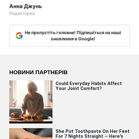
Анна Джунь
Редакторка
Не пропустіть головне! Підпишіться на наші
оновлення в Google!