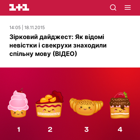
14:05 | 18.11.2015
Зірковий дайджест: Як відомі
невістки і свекрухи знаходили
спільну мову (ВІДЕО)