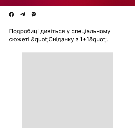
Подробиці дивіться у спеціальному
сюжеті &quot;Сніданку з 1+1&quot;.