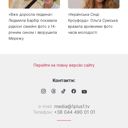
«Вже доросла людина»:
«Українська Сінді
Людмила Барбір показала
Кроуфорд»: Ольга Сумська
рідкісні сімейні фото з 14-
вразила архівними фото
річним сином і зворушила
часів молодості
Мережу