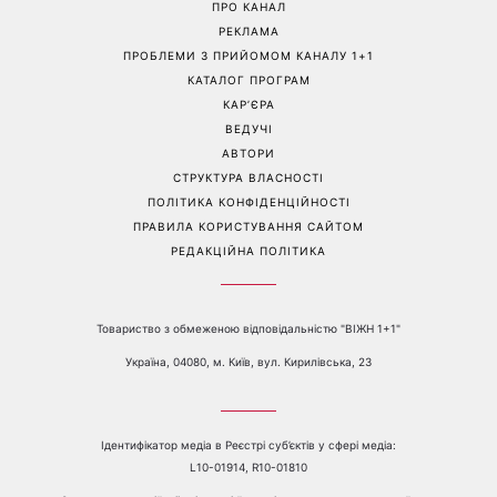
Перейти на повну версію сайту
Контакти:
е-mail:
media@1plus1.tv
Телефон:
+38 044 490 01 01
ПРО КАНАЛ
РЕКЛАМА
ПРОБЛЕМИ З ПРИЙОМОМ КАНАЛУ 1+1
КАТАЛОГ ПРОГРАМ
КАР’ЄРА
ВЕДУЧІ
АВТОРИ