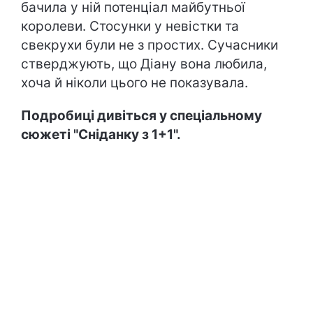
бачила у ній потенціал майбутньої
королеви. Стосунки у невістки та
свекрухи були не з простих. Сучасники
стверджують, що Діану вона любила,
хоча й ніколи цього не показувала.
Подробиці дивіться у спеціальному
сюжеті "Сніданку з 1+1".