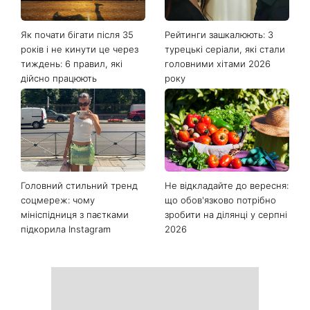
Останні новини
Як почати бігати після 35
Рейтинги зашкалюють: 3
років і не кинути це через
турецькі серіали, які стали
тиждень: 6 правил, які
головними хітами 2026
дійсно працюють
року