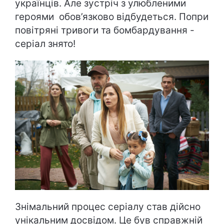
українців. Але зустріч з улюбленими
героями обов’язково відбудеться. Попри
повітряні тривоги та бомбардування -
серіал знято!
Знімальний процес серіалу став дійсно
унікальним досвідом. Це був справжній