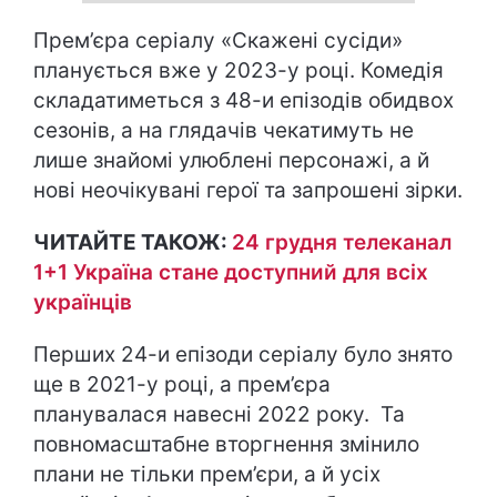
Прем’єра серіалу «Скажені сусіди»
планується вже у 2023-у році. Комедія
складатиметься з 48-и епізодів обидвох
сезонів, а на глядачів чекатимуть не
лише знайомі улюблені персонажі, а й
нові неочікувані герої та запрошені зірки.
ЧИТАЙТЕ ТАКОЖ:
24 грудня телеканал
1+1 Україна стане доступний для всіх
українців
Перших 24-и епізоди серіалу було знято
ще в 2021-у році, а прем’єра
планувалася навесні 2022 року. Та
повномасштабне вторгнення змінило
плани не тільки прем’єри, а й усіх