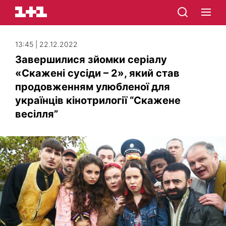
13:45 | 22.12.2022
Завершилися зйомки серіалу
«Скажені сусіди – 2», який став
продовженням улюбленої для
українців кінотрилогії “Скажене
весілля”