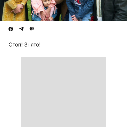
Стоп! Знято!