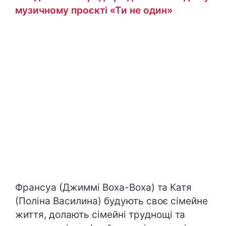
музичному проєкті «Ти не один»
Франсуа (Джиммі Воха-Воха) та Катя
(Поліна Василина) будують своє сімейне
життя, долають сімейні труднощі та