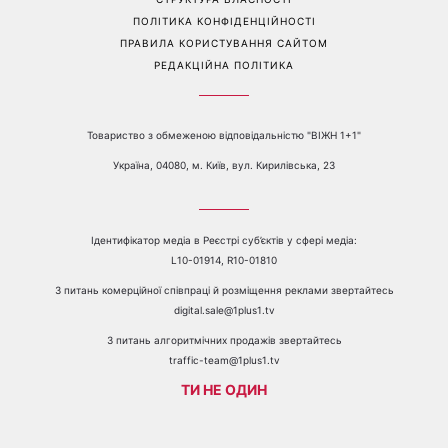
ПРО КАНАЛ
РЕКЛАМА
ПРОБЛЕМИ З ПРИЙОМОМ КАНАЛУ 1+1
КАТАЛОГ ПРОГРАМ
КАР’ЄРА
ВЕДУЧІ
АВТОРИ
СТРУКТУРА ВЛАСНОСТІ
ПОЛІТИКА КОНФІДЕНЦІЙНОСТІ
ПРАВИЛА КОРИСТУВАННЯ САЙТОМ
РЕДАКЦІЙНА ПОЛІТИКА
Товариство з обмеженою відповідальністю "ВІЖН 1+1"
Україна, 04080, м. Київ, вул. Кирилівська, 23
Ідентифікатор медіа в Реєстрі суб’єктів у сфері медіа: