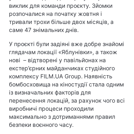
виклик для команди проєкту. Зйомки
розпочалися на початку жовтня і
тривали трохи більше двох місяців, а
саме 47 знімальних днів.
У проєкті були задіяні вже добре знайомі
глядачам локації «Яблунівки», а також
нові – відтворені у павільйонах на
екстер’єрних майданчиках студійного
комплексу FILM.UA Group. Наявність
бомбосховища на кіностудії стала одним
із визначальних факторів для
перенесення локацій, за рахунок чого всі
виробничі процеси проходили
максимально з дотриманнями правил
безпеки воєнного часу.