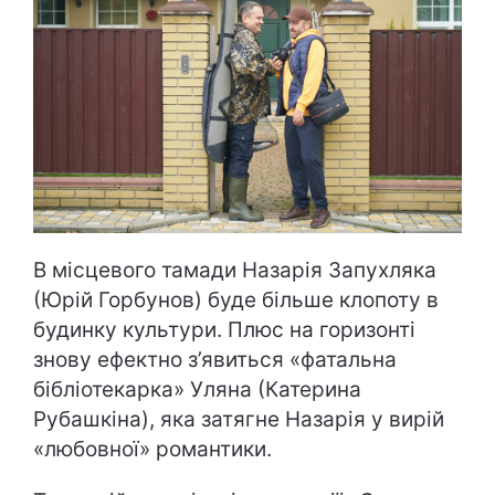
В місцевого тамади Назарія Запухляка
(Юрій Горбунов) буде більше клопоту в
будинку культури. Плюс на горизонті
знову ефектно з’явиться «фатальна
бібліотекарка» Уляна (Катерина
Рубашкіна), яка затягне Назарія у вирій
«любовної» романтики.