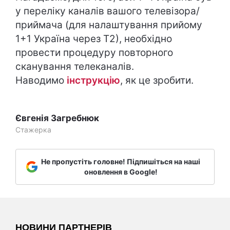
у переліку каналів вашого телевізора/
приймача (для налаштування прийому
1+1 Україна через Т2), необхідно
провести процедуру повторного
сканування телеканалів.
Наводимо
інструкцію
, як це зробити.
Євгенія Загребнюк
Стажерка
Не пропустіть головне! Підпишіться на наші
оновлення в Google!