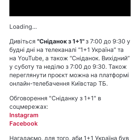
Loading...
Дивіться
"Сніданок з 1+1"
з 7:00 до 9:30 у
будні дні на телеканалі “1+1 Україна” та
на YouTube, а також “Сніданок. Вихідний”
у суботу та неділю з 7:00 до 9:30. Також
переглянути проєкт можна на платформі
онлайн-телебачення Київстар ТБ.
Обговорення "Сніданку з 1+1" в
соцмережах:
Instagram
Facebook
Нагадаємо, для того, аби 1+1 Україна був