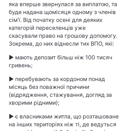
яка вперше звернулася за виплатою, та
буде надана щомісяця одному з членів
сім’ї. Від початку осені для деяких
категорій переселенців уже
скасували право на грошову допомогу.
Зокрема, до них віднесли тих ВПО, які:
► мають депозит більш ніж 100 тисяч
гривень;
► перебувають за кордоном понад
місяць без поважної причини
(відрядження, стажування, догляд за
хворими рідними);
► є власниками житла, що розташоване
на інших територіях ніж ті, де ведуться