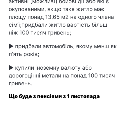
активні (можливі) бойові дії або які є
окупованими, якщо таке житло має
площу понад 13,65 м2 на одного члена
сім’ї;придбали житло вартість більш
ніж 100 тисяч гривень;
► придбали автомобіль, якому менш як
п'ять років;
► купили іноземну валюту або
дорогоцінні метали на понад 100 тисяч
гривень.
Що буде з пенсіями з 1 листопада