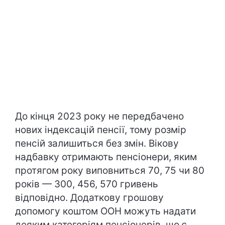
До кінця 2023 року не передбачено
нових індексацій пенсії, тому розмір
пенсій залишиться без змін. Вікову
надбавку отримають пенсіонери, яким
протягом року виповниться 70, 75 чи 80
років — 300, 456, 570 гривень
відповідно. Додаткову грошову
допомогу коштом ООН можуть надати
деяким категоріям пенсіонерів, що є