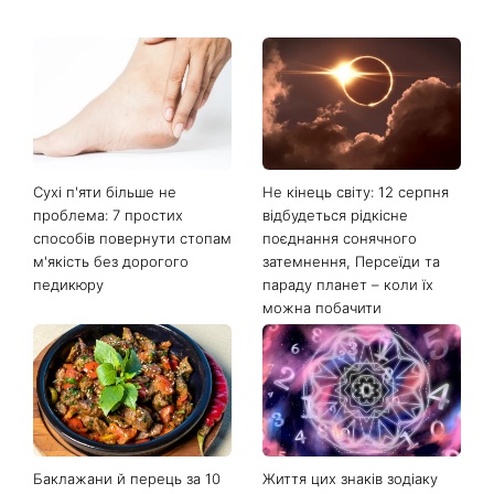
Останні новини