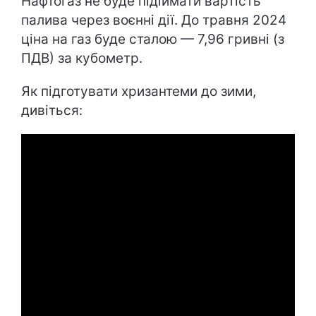
Нафтогаз не буде підіймати вартість
палива через воєнні дії. До травня 2024
ціна на газ буде сталою — 7,96 гривні (з
ПДВ) за кубометр.
Як підготувати хризантеми до зими,
дивіться: