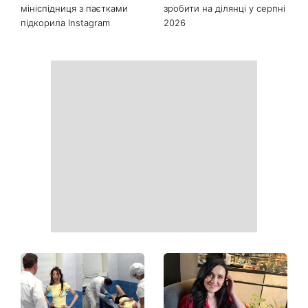
мініспідниця з паєтками
зробити на ділянці у серпні
підкорила Instagram
2026