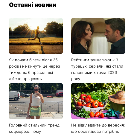
Останні новини
Як почати бігати після 35
Рейтинги зашкалюють: 3
років і не кинути це через
турецькі серіали, які стали
тиждень: 6 правил, які
головними хітами 2026
дійсно працюють
року
Головний стильний тренд
Не відкладайте до вересня:
соцмереж: чому
що обов'язково потрібно