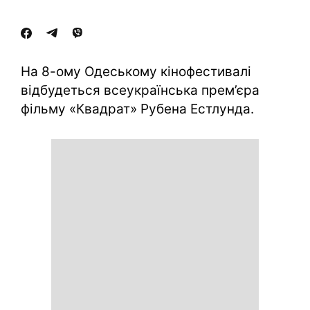
На 8-ому Одеському кінофестивалі
відбудеться всеукраїнська прем’єра
фільму «Квадрат» Рубена Естлунда.