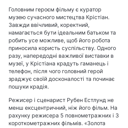
Головним героєм фільму є куратор
музею сучасного мистецтва Крістіан.
Завжди ввічливий, коректний,
намагається бути ідеальним батьком та
робить усе можливе, щоб його робота
приносила користь суспільству. Одного
разу, напередодні важливої виставки в
музеї, у Крістіана крадуть гаманець і
телефон, після чого головний герой
зраджує своїй досконалості та починає
пошуки крадія.
Режисер і сценарист Рубен Естлунд не
менш ексцентричний, ніж його фільм. На
рахунку режисера 5 повнометражних і 3
короткометражних фільмів. «Золота