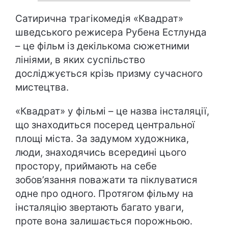
Сатирична трагікомедія «Квадрат»
шведського режисера Рубена Естлунда
– це фільм із декількома сюжетними
лініями, в яких суспільство
досліджується крізь призму сучасного
мистецтва.
«Квадрат» у фільмі – це назва інсталяції,
що знаходиться посеред центральної
площі міста. За задумом художника,
люди, знаходячись всередині цього
простору, приймають на себе
зобов’язання поважати та піклуватися
одне про одного. Протягом фільму на
інсталяцію звертають багато уваги,
проте вона залишається порожньою.