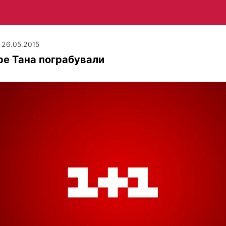
| 26.05.2015
е Тана пограбували