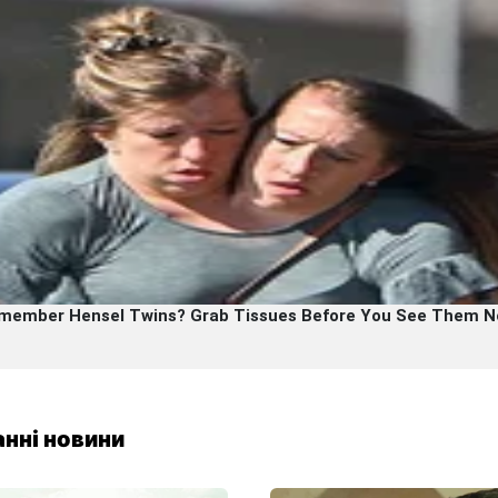
нні новини