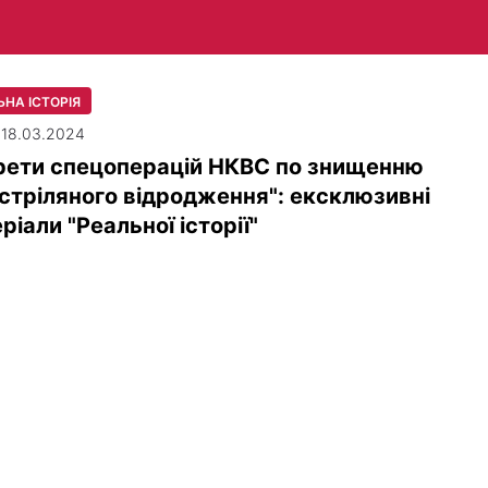
ЬНА ІСТОРІЯ
| 18.03.2024
рети спецоперацій НКВС по знищенню
стріляного відродження": ексклюзивні
ріали "Реальної історії"