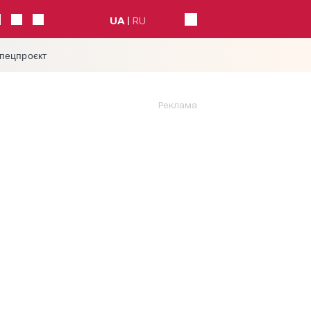
UA
RU
спецпроєкт
Реклама