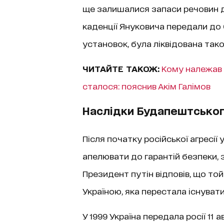
ще залишалися запаси речовин дл
каденції Януковича передали до 
установок, була ліквідована та
ЧИТАЙТЕ ТАКОЖ:
Кому належав 
сталося: пояснив Акім Галімов
Наслідки Будапештсько
Після початку російської агресії
апелювати до гарантій безпеки,
Президент путін відповів, що то
Україною, яка перестала існувати
У 1999 Україна передала росії 11 