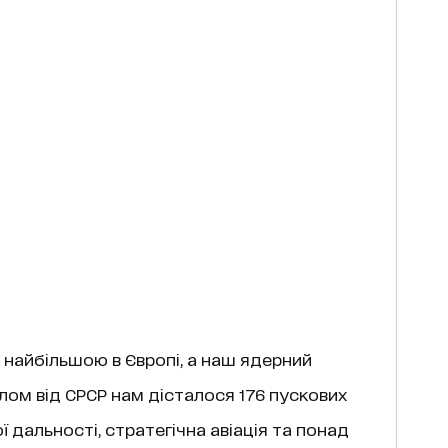
а найбільшою в Європі, а наш ядерний
галом від СРСР нам дісталося 176 пускових
ї дальності, стратегічна авіація та понад