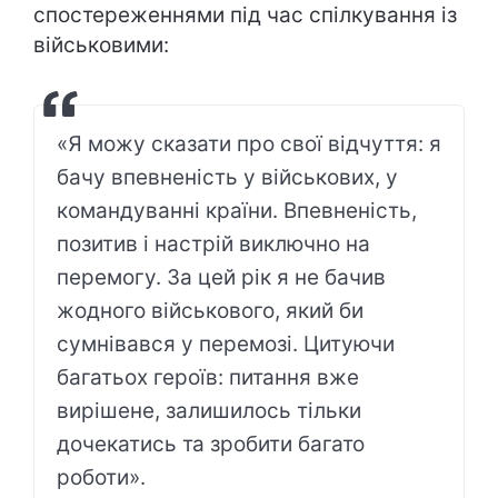
спостереженнями під час спілкування із
військовими:
«Я можу сказати про свої відчуття: я
бачу впевненість у військових, у
командуванні країни. Впевненість,
позитив і настрій виключно на
перемогу. За цей рік я не бачив
жодного військового, який би
сумнівався у перемозі. Цитуючи
багатьох героїв: питання вже
вирішене, залишилось тільки
дочекатись та зробити багато
роботи».