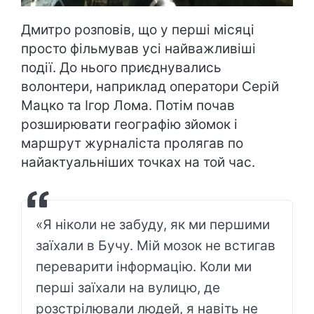
Дмитро розповів, що у перші місяці
просто фільмував усі найважливіші
події. До нього приєднувались
волонтери, наприклад оператори Серій
Мацко та Ігор Лома. Потім почав
розширювати географію зйомок і
маршрут журналіста пролягав по
найактуальніших точках на той час.
«Я ніколи не забуду, як ми першими
заїхали в Бучу. Мій мозок не встигав
переварити інформацію. Коли ми
перші заїхали на вулицю, де
розстрілювали людей, я навіть не