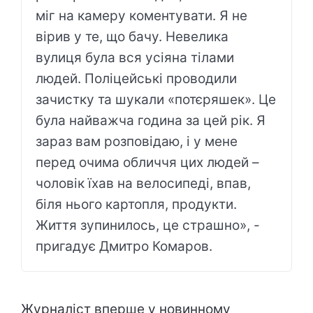
міг на камеру коментувати. Я не
вірив у те, що бачу. Невелика
вулиця була вся усіяна тілами
людей. Поліцейські проводили
зачистку та шукали «потєряшек». Це
була найважча година за цей рік. Я
зараз вам розповідаю, і у мене
перед очима обличчя цих людей –
чоловік їхав на велосипеді, впав,
біля нього картопля, продукти.
Життя зупинилось, це страшно», -
пригадує Дмитро Комаров.
Журналіст вперше у новинному