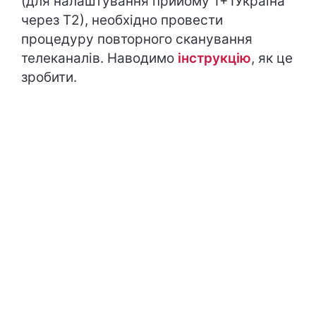
(для налаштування прийому 1+1Україна
через Т2), необхідно провести
процедуру повторного сканування
телеканалів. Наводимо
інструкцію
, як це
зробити.