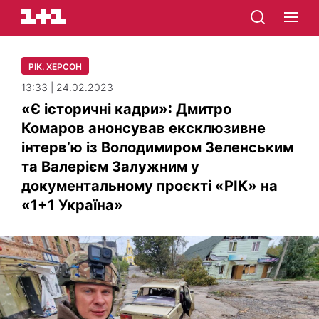
РІК. ХЕРСОН
13:33 | 24.02.2023
«Є історичні кадри»: Дмитро
Комаров анонсував ексклюзивне
інтерв’ю із Володимиром Зеленським
та Валерієм Залужним у
документальному проєкті «РІК» на
«1+1 Україна»