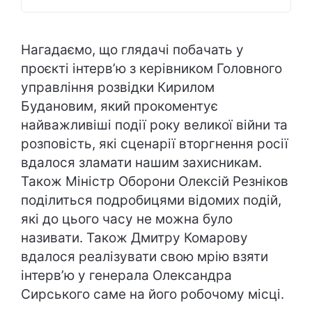
Нагадаємо, що глядачі побачать у
проєкті інтерв’ю з керівником Головного
управління розвідки Кирилом
Будановим, який прокоментує
найважливіші події року великої війни та
розповість, які сценарії вторгнення росії
вдалося зламати нашим захисникам.
Також Міністр Оборони Олексій Резніков
поділиться подробицями відомих подій,
які до цього часу не можна було
називати. Також Дмитру Комарову
вдалося реалізувати свою мрію взяти
інтерв’ю у генерала Олександра
Сирського саме на його робочому місці.