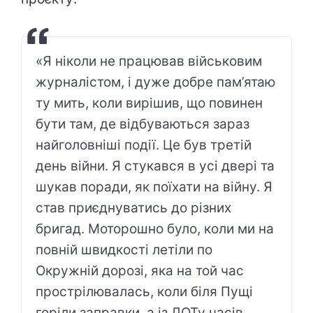
«Я ніколи не працював військовим
журналістом, і дуже добре пам’ятаю
ту мить, коли вирішив, що повинен
бути там, де відбуваються зараз
найголовніші події. Це був третій
день війни. Я стукався в усі двері та
шукав поради, як поїхати на війну. Я
став приєднуватись до різних
бригад. Моторошно було, коли ми на
повній швидкості летіли по
Окружній дорозі, яка на той час
прострілювалась, коли біля Пущі
горіли заправки, а із ДОТу часів