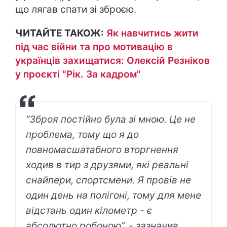
що лягав спати зі зброєю.
ЧИТАЙТЕ ТАКОЖ:
Як навчитись жити
під час війни та про мотивацію в
українців захищатися: Олексій Резніков
у проєкті "Рік. За кадром"
“Зброя постійно була зі мною. Це не
проблема, тому що я до
повномасшатабного вторгнення
ходив в тир з друзями, які реальні
снайпери, спортсмени. Я провів не
один день на полігоні, тому для мене
відстань один кілометр - є
абсолютно робочою”, - зазначив