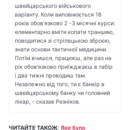
швейцарського військового
варіанту. Коли виповнюється 18
років обов'язково 2 -3 місячні курси:
елементарно вміти копати траншею,
поводитися зі стрілецькою зброєю,
знати основи тактичної медицини.
Потім вчишся, працюєш, але раз на
рік обов'язково приїжджаєш в табір
і два тижні проводиш там.
Незалежно від того, ти є банкір в
швейцарському банку чи головний
лікар, - сказав Резніков.
ЧИТАЙТЕ ТАКОЖ
:
Яке було