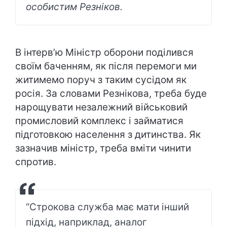
особистим Резніков.
В інтервʼю Міністр оборони поділився
своїм баченням, як після перемоги ми
житимемо поруч з таким сусідом як
росія. За словами Резнікова, треба буде
нарощувати незалежний військовий
промисловий комплекс і займатися
підготовкою населення з дитинства. Як
зазначив міністр, треба вміти чинити
спротив.
“Строкова служба має мати інший
підхід, наприклад, аналог