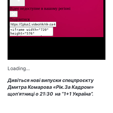
Loading...
Дивіться нові випуски спецпроєкту
Дмитра Комарова «Рік.За Кадром»
щопʼятниці о 21:30 на “1+1 Україна”.