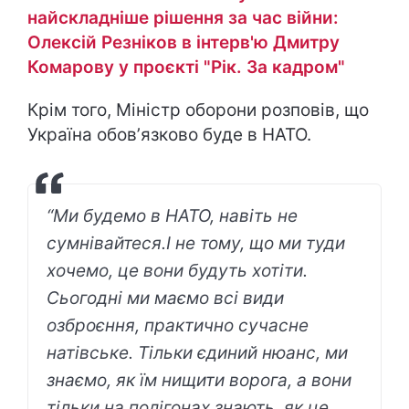
найскладніше рішення за час війни:
Олексій Резніков в інтерв'ю Дмитру
Комарову у проєкті "Рік. За кадром"
Крім того, Міністр оборони розповів, що
Україна обовʼязково буде в НАТО.
“Ми будемо в НАТО, навіть не
сумнівайтеся.І не тому, що ми туди
хочемо, це вони будуть хотіти.
Сьогодні ми маємо всі види
озброєння, практично сучасне
натівське. Тільки єдиний нюанс, ми
знаємо, як їм нищити ворога, а вони
тільки на полігонах знають, як це