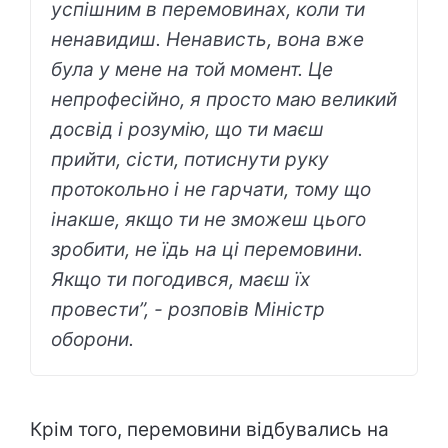
успішним в перемовинах, коли ти
ненавидиш. Ненависть, вона вже
була у мене на той момент. Це
непрофесійно, я просто маю великий
досвід і розумію, що ти маєш
прийти, сісти, потиснути руку
протокольно і не гарчати, тому що
інакше, якщо ти не зможеш цього
зробити, не їдь на ці перемовини.
Якщо ти погодився, маєш їх
провести”, - розповів Міністр
оборони.
Крім того, перемовини відбувались на