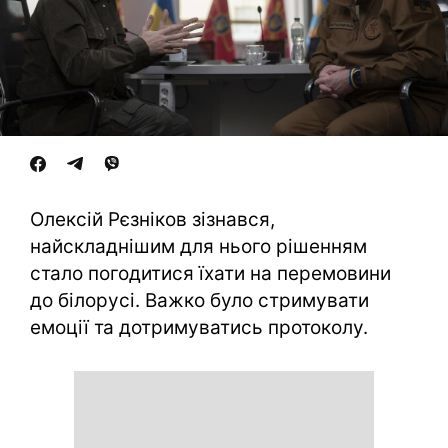
Олексій Рєзніков зізнався,
найскладнішим для нього рішенням
стало погодитися їхати на перемовини
до білорусі. Важко було стримувати
емоції та дотримуватись протоколу.