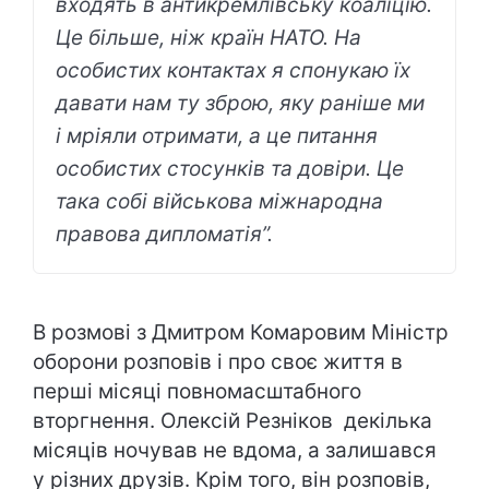
входять в антикремлівську коаліцію.
Це більше, ніж країн НАТО. На
особистих контактах я спонукаю їх
давати нам ту зброю, яку раніше ми
і мріяли отримати, а це питання
особистих стосунків та довіри. Це
така собі військова міжнародна
правова дипломатія”.
В розмові з Дмитром Комаровим Міністр
оборони розповів і про своє життя в
перші місяці повномасштабного
вторгнення. Олексій Резніков декілька
місяців ночував не вдома, а залишався
у різних друзів. Крім того, він розповів,