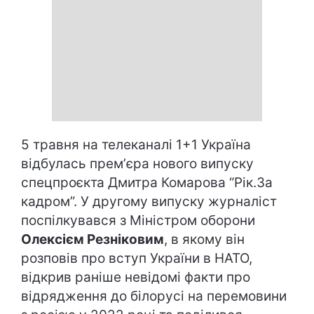
5 травня на телеканалі 1+1 Україна
відбулась премʼєра нового випуску
спецпроєкта Дмитра Комарова “Рік.За
кадром”. У другому випуску журналіст
поспілкувався з Міністром оборони
Олексієм Резніковим
, в якому він
розповів про вступ України в НАТО,
відкрив раніше невідомі факти про
відрядження до білорусі на перемовини