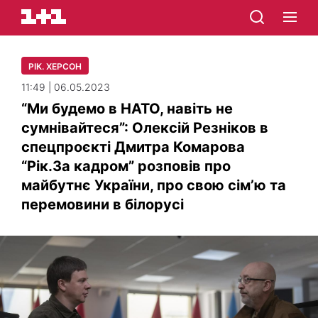
РІК. ХЕРСОН
11:49 | 06.05.2023
“Ми будемо в НАТО, навіть не
сумнівайтеся”: Олексій Резніков в
спецпроєкті Дмитра Комарова
“Рік.За кадром” розповів про
майбутнє України, про свою сімʼю та
перемовини в білорусі