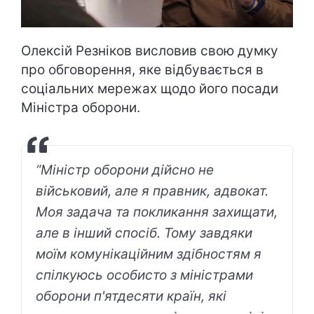
Олексій Резніков висловив свою думку
про обговорення, яке відбувається в
соціальних мережах щодо його посади
Міністра оборони.
“Міністр оборони дійсно не
військовий, але я правник, адвокат.
Моя задача та покликання захищати,
але в інший спосіб. Тому завдяки
моїм комунікаційним здібностям я
спілкуюсь особисто з міністрами
оборони п'ятдесяти країн, які