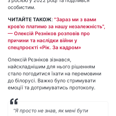
з росією у 2022 році та поділився
особистим.
ЧИТАЙТЕ ТАКОЖ
:
"Зараз ми з вами
кров'ю платимо за нашу незалежність",
— Олексій Резніков розповів про
причини та наслідки війни у
спецпроєкті «Рік. За кадром»
Олексій Рєзніков зізнався,
найскладнішим для нього рішенням
стало погодитися їхати на перемовини
до білорусі. Важко було стримувати
емоції та дотримуватись протоколу.
“Я просто не знав, як мені бути