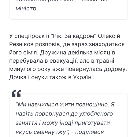
міністр.
У спецпроєкті “Рік. За кадром” Олексій
Резніков розповів, де зараз знаходиться
його сімʼя. Дружина декілька місяців
перебувала в евакуації, але в травні
минулого року вже повернулась додому.
Дочка і онуки також в Україні.
“
Ми навчилися жити повноцінно. Я
навіть повернувся до улюбленого
заняття і можу іноді приготувати
якусь смачну їжу”, - поділився