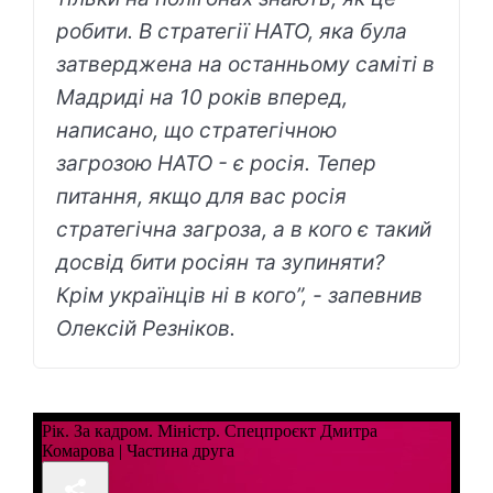
робити. В стратегії НАТО, яка була
затверджена на останньому саміті в
Мадриді на 10 років вперед,
написано, що стратегічною
загрозою НАТО - є росія. Тепер
питання, якщо для вас росія
стратегічна загроза, а в кого є такий
досвід бити росіян та зупиняти?
Крім українців ні в кого”, - запевнив
Олексій Резніков.