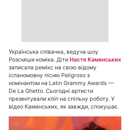
Українська співачка, ведуча шоу
Розсміши коміка. Діти
Настя Каменських
записала ремікс на свою відому
іспаномовну пісню Peligroso з
номінантом на Latin Grammy Awards —
De La Ghetto. Сьогодні артисти
презентували кліп на спільну роботу. У
відео Каменських, як завжди, спокушає.