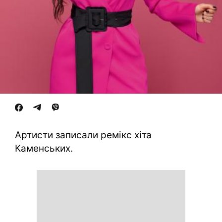
Артисти записали ремікс хіта
Каменських.