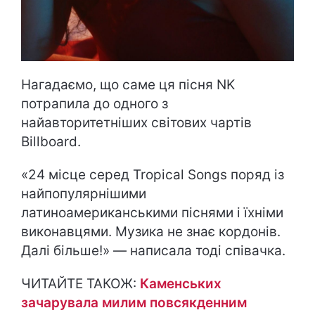
Нагадаємо, що саме ця пісня NK
потрапила до одного з
найавторитетніших світових чартів
Billboard.
«24 місце серед Tropical Songs поряд із
найпопулярнішими
латиноамериканськими піснями і їхніми
виконавцями. Музика не знає кордонів.
Далі більше!» — написала тоді співачка.
ЧИТАЙТЕ ТАКОЖ:
Каменських
зачарувала милим повсякденним