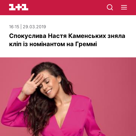
16:15 | 29.03.2019
Спокуслива Настя Каменських зняла
кліп із номінантом на Греммі