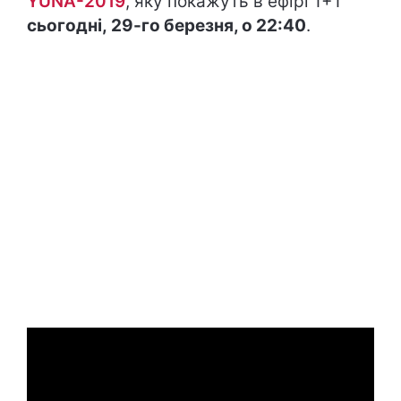
YUNA-2019
, яку покажуть в ефірі 1+1
сьогодні, 29-го березня, о 22:40
.