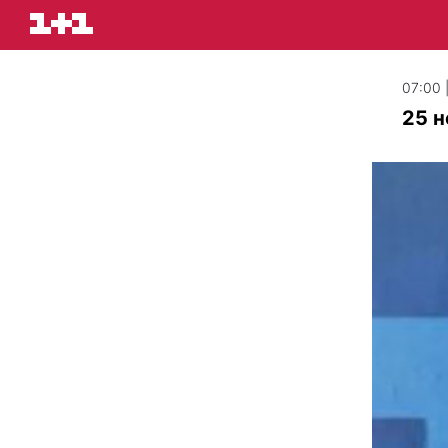
07:00 
25 н