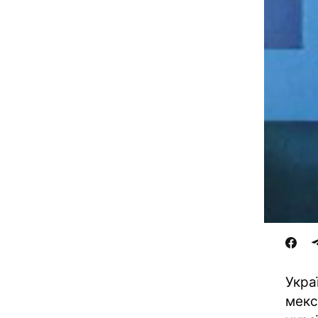
Укра
мекс