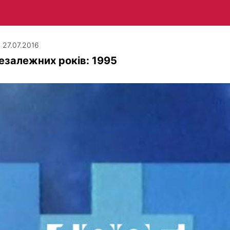
| 27.07.2016
езалежних років: 1995