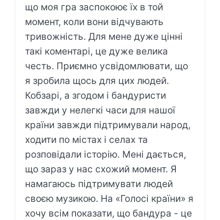
що моя гра заспокоює їх в той
момент, коли вони відчувають
тривожність. Для мене дуже цінні
такі коментарі, це дуже велика
честь. Приємно усвідомлювати, що
я зробила щось для цих людей.
Кобзарі, а згодом і бандуристи
завжди у нелегкі часи для нашої
країни завжди підтримували народ,
ходити по містах і селах та
розповідали історію. Мені дається,
що зараз у нас схожий момент. Я
намагаюсь підтримувати людей
своєю музикою. На «Голосі країни» я
хочу всім показати, що бандура - це