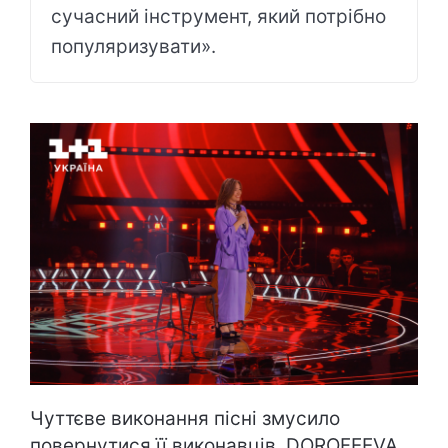
сучасний інструмент, який потрібно
популяризувати».
Чуттєве виконання пісні змусило
повернутися її виконавців, DOROFEEVA