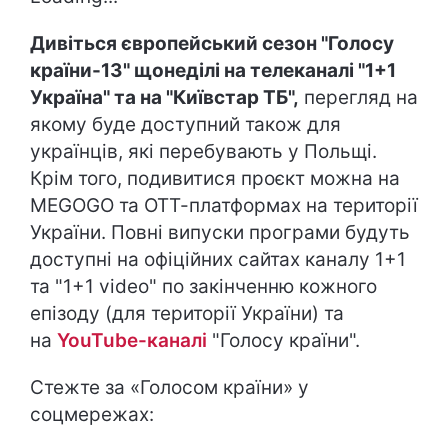
Дивіться європейський сезон "Голосу
країни-13" щонеділі на телеканалі "1+1
Україна" та на "Київстар ТБ",
перегляд на
якому буде доступний також для
українців, які перебувають у Польщі.
Крім того, подивитися проєкт можна на
MEGOGO та ОТТ-платформах на території
України. Повні випуски програми будуть
доступні на офіційних сайтах каналу 1+1
та "1+1 video" по закінченню кожного
епізоду (для території України) та
на
YouTube-каналі
"Голосу країни".
Стежте за «Голосом країни» у
соцмережах: