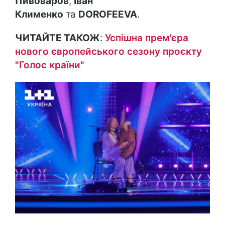
Пивоваров
,
Іван
Клименко
та
DOROFEEVA
.
ЧИТАЙТЕ ТАКОЖ
:
Успішна прем'єра
нового європейського сезону проєкту
"Голос країни"