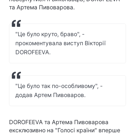
та Артема Пивоварова.
"Це було круто, браво", -
прокоментувала виступ Вікторії
DOROFEEVA.
"Це було так по-особливому", -
додав Артем Пивоваров.
DOROFEEVA та Артема Пивоварова
ексклюзивно на "Голосі країни" вперше