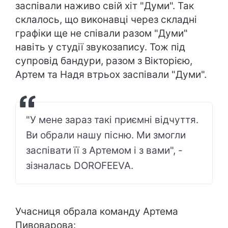
заспівали наживо свій хіт "Думи". Так
склалось, що виконавці через складні
графіки ще не співали разом "Думи"
навіть у студії звукозапису. Тож під
супровід бандури, разом з Вікторією,
Артем та Надя втрьох заспівали "Думи".
"У мене зараз такі приємні відчуття.
Ви обрали нашу пісню. Ми змогли
заспівати її з Артемом і з вами", -
зізналась DOROFEEVA.
Учасниця обрала команду Артема
Пивоварова: