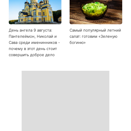
Последние новости
Белые кроссовки снова
Гороскоп на 9 августа для
станут как новые: два
всех знаков зодиака: день
простых продукта из кухни
решений, которые больше
легко устранят пятна и
нельзя откладывать
неприятный запах