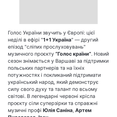
Голос України звучить у Європі: цієї
неділі в ефірі "
1+1 Україна
" — другий
епізод "сліпих прослуховувань"
музичного проєкту
“Голос країни”
. Новий
сезон знімається у Варшаві за підтримки
польських партнерів та на їхніх
потужностях і покликаний підтримати
український народ, який демонструє
силу свого духу та талант по всьому
світові. В легендарні червоні крісла
проєкту сіли суперзірки та справжні
музичні профі
Юлія Саніна
,
Артем