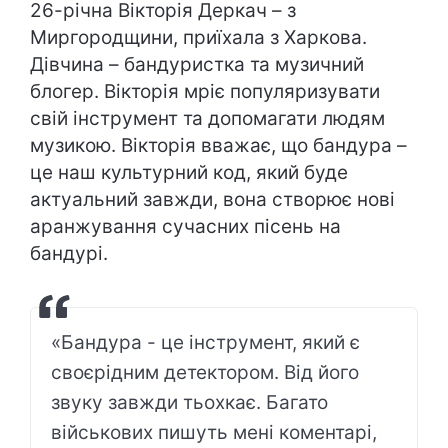
26-річна Вікторія Деркач – з
Миргородщини, приїхала з Харкова.
Дівчина – бандуристка та музичний
блогер. Вікторія мріє популяризувати
свій інструмент та допомагати людям
музикою. Вікторія вважає, що бандура –
це наш культурний код, який буде
актуальний завжди, вона створює нові
аранжування сучасних пісень на
бандурі.
«Бандура - це інструмент, який є
своєрідним детектором. Від його
звуку завжди тьохкає. Багато
військових пишуть мені коментарі,