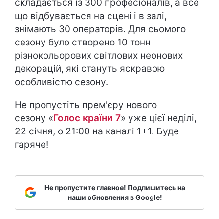
складається із 300 професіоналів, а все
що відбувається на сцені і в залі,
знімають 30 операторів. Для сьомого
сезону було створено 10 тонн
різнокольорових світлових неонових
декорацій, які стануть яскравою
особливістю сезону.
Не пропустіть прем'єру нового
сезону «
Голос країни 7
» уже цієї неділі,
22 січня, о 21:00 на каналі 1+1. Буде
гаряче!
Не пропустите главное! Подпишитесь на
наши обновления в Google!