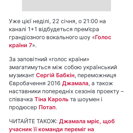
Уже цієї неділі, 22 січня, о 21:00 на
каналі 1+1 відбудеться прем’єра
грандіозного вокального шоу «
Голос
країни 7
».
За заповітний «голос країни»
змагатимуться між собою український
музикант
Сергій Бабкін
, переможниця
Євробачення 2016
Джамала
, а також
наставники попередніх сезонів проекту –
співачка
Тіна Кароль
та шоумен і
продюсер
Потап
.
ЧИТАЙТЕ ТАКОЖ:
Джамала мріє, щоб
учасник її команди переміг на