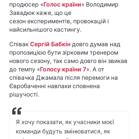
продюсер «
Голос країни
» Володимир
Завадюк каже, що це
сезон експериментів, провокацій і
найсильнішого кастингу.
Співак
Сергій Бабкін
довго думав над
пропозицією бути зірковим тренером
нового сезону, так само довго він звикав
до темпу «
Голосу країни 7
». А от
співачка Джамала після перемоги на
Євробаченні навпаки сповнена
рішучості.
Я хочу показати, як учасники моєї
команди будуть змінюватися, як