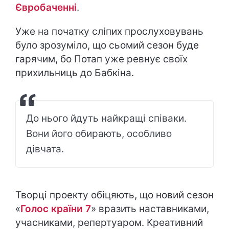
Євробаченні
.
Уже на початку сліпих прослуховувань
було зрозуміло, що сьомий сезон буде
гарячим, бо Потап уже ревнує своїх
прихильниць до Бабкіна.
До нього йдуть найкращі співаки.
Вони його обирають, особливо
дівчата.
Творці проекту обіцяють, що новий сезон
«
Голос країни 7
» вразить наставниками,
учасниками, репертуаром. Креативний