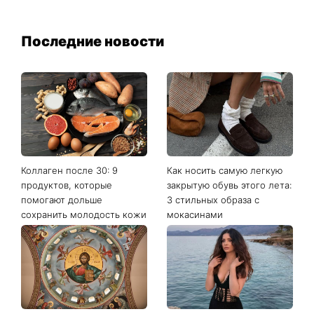
Последние новости
Коллаген после 30: 9
Как носить самую легкую
продуктов, которые
закрытую обувь этого лета:
помогают дольше
3 стильных образа с
сохранить молодость кожи
мокасинами