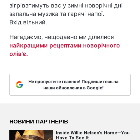
зігріватимуть вас у зимні новорічні дні
запальна музика та гарячі напої.
Вхід вільний.
Нагадаємо, нещодавно ми ділилися
найкращими рецептами новорічного
олів'є.
Не пропустите главное! Подпишитесь на
наши обновления в Google!