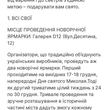
від варення і до светрів з єдиною
метою – подарувати вам свято.
1. ВСІ СВОЇ
МІСЦЕ ПРОВЕДЕННЯ НОВОРІЧНОЇ
ЯРМАРКИ: Галерея D12 (Вул.Десятина,
12)
Організатори, що традиційно об'єднують
українських виробників, проведуть аж
два новорічні ярмарки. Перший
проходитиме на вихідних 17-18 грудня,
напередодні Дня святого Миколая.Тоді
як другий триватиме цілий тиждень з 24
по 30 грудня. Тривале проведення та
зручне розташування в історичній
частині міста дадуть змогу кожному