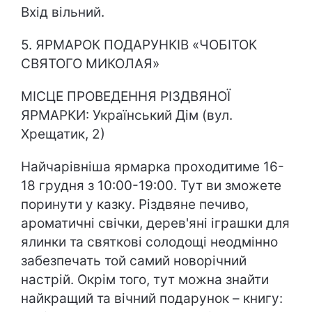
Вхід вільний.
5. ЯРМАРОК ПОДАРУНКІВ «ЧОБІТОК
СВЯТОГО МИКОЛАЯ»
МІСЦЕ ПРОВЕДЕННЯ РІЗДВЯНОЇ
ЯРМАРКИ: Український Дім (вул.
Хрещатик, 2)
Найчарівніша ярмарка проходитиме 16-
18 грудня з 10:00-19:00. Тут ви зможете
поринути у казку. Різдвяне печиво,
ароматичні свічки, дерев'яні іграшки для
ялинки та святкові солодощі неодмінно
забезпечать той самий новорічний
настрій. Окрім того, тут можна знайти
найкращий та вічний подарунок – книгу: