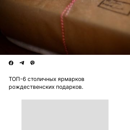
ТОП-6 столичных ярмарков
рождественских подарков.