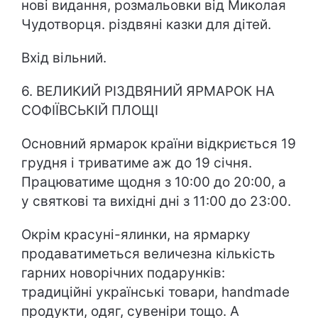
нові видання, розмальовки від Миколая
Чудотворця. різдвяні казки для дітей.
Вхід вільний.
6. ВЕЛИКИЙ РІЗДВЯНИЙ ЯРМАРОК НА
СОФІЇВСЬКІЙ ПЛОЩІ
Основний ярмарок країни відкриється 19
грудня і триватиме аж до 19 січня.
Працюватиме щодня з 10:00 до 20:00, а
у святкові та вихідні дні з 11:00 до 23:00.
Окрім красуні-ялинки, на ярмарку
продаватиметься величезна кількість
гарних новорічних подарунків:
традиційні українські товари, handmade
продукти, одяг, сувеніри тощо. А