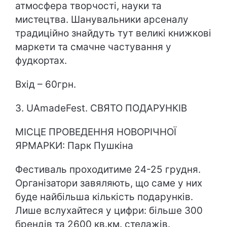
атмосфера творчості, науки та
мистецтва. Шанувальники арсеналу
традиційно знайдуть тут великі книжкові
маркети та смачне частування у
фудкортах.
Вхід – 60грн.
3. UAmadeFest. СВЯТО ПОДАРУНКІВ
МІСЦЕ ПРОВЕДЕННЯ НОВОРІЧНОЇ
ЯРМАРКИ: Парк Пушкіна
Фестиваль проходитиме 24-25 грудня.
Організатори завяляють, що саме у них
буде найбільша кількість подарунків.
Лише вслухайтеся у цифри: більше 300
брендів та 2600 кв.км. стелажів.