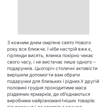
З кожним днем омріяне свято Нового
року все ближче. І ніби настрій вже є,
гірлянди висять, ялинка покірно чекає
свого часу, і не вистачає лише одного –
подарунків. Цьогоріч столичні активісти
вирішили допомогти вам обрати
подарунки для близьких і рідних.У другій
половині грудня проходитиме маса
різдвяних ярмарків, де об'єднаються
виробники найрізноманітніших товарів: