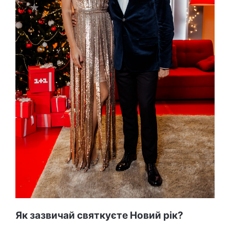
Як зазвичай святкуєте Новий рік?