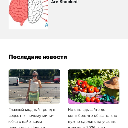
Последние новости
Главный модный тренд в
Не откладывайте до
соцсетях: почему мини-
сентября: что обязательно
юбка с пайетками
нужно сделать на участке
покорила Instagram
в августе 2026 года