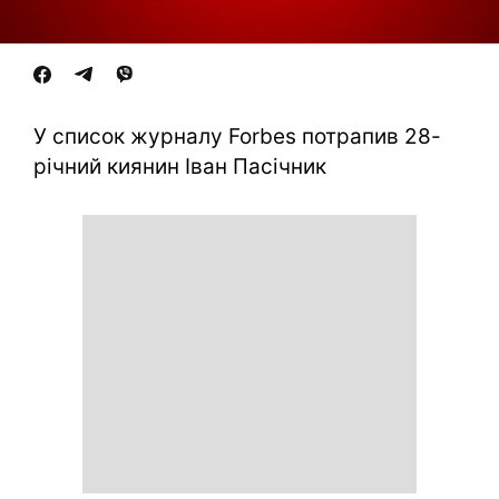
У список журналу Forbes потрапив 28-
річний киянин Іван Пасічник