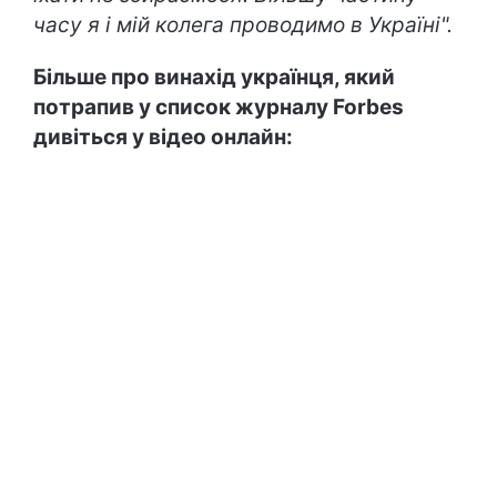
часу я і мій колега проводимо в Україні".
Більше про винахід українця, який
потрапив у список журналу Forbes
дивіться у відео онлайн: