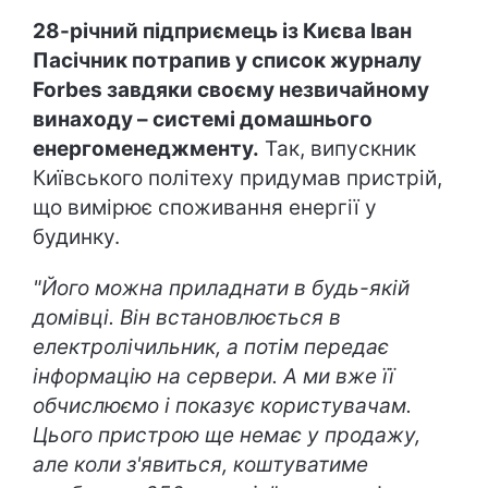
28-річний підприємець із Києва Іван
Пасічник потрапив у список журналу
Forbes завдяки своєму незвичайному
винаходу – системі домашнього
енергоменеджменту.
Так, випускник
Київського політеху придумав пристрій,
що вимірює споживання енергії у
будинку.
"Його можна приладнати в будь-якій
домівці. Він встановлюється в
електролічильник, а потім передає
інформацію на сервери. А ми вже її
обчислюємо і показує користувачам.
Цього пристрою ще немає у продажу,
але коли з
'явиться, коштуватиме