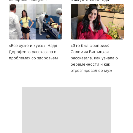
«Все хуже и хуже»: Надя
«Это был сюрприз»:
Дорофеева рассказала о
Соломия Витвицкая
проблемах со здоровьем
рассказала, как узнала о
беременности и как
отреагировал ее муж