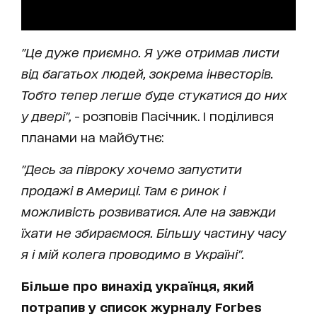
"Це дуже приємно. Я уже отримав листи
від багатьох людей, зокрема інвесторів.
Тобто тепер легше буде стукатися до них
у двері",
- розповів Пасічник. І поділився
планами на майбутнє:
"Десь за півроку хочемо запустити
продажі в Америці. Там є ринок і
можливість розвиватися. Але на завжди
їхати не збираємося. Більшу частину часу
я і мій колега проводимо в Україні".
Більше про винахід українця, який
потрапив у список журналу Forbes