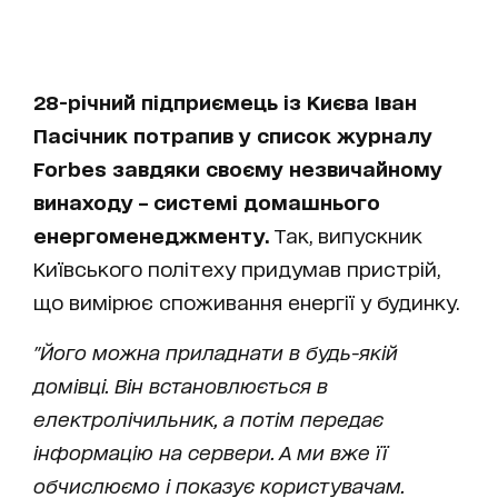
28-річний підприємець із Києва Іван
Пасічник потрапив у список журналу
Forbes завдяки своєму незвичайному
винаходу – системі домашнього
енергоменеджменту.
Так, випускник
Київського політеху придумав пристрій,
що вимірює споживання енергії у будинку.
"Його можна приладнати в будь-якій
домівці. Він встановлюється в
електролічильник, а потім передає
інформацію на сервери. А ми вже її
обчислюємо і показує користувачам.