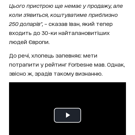
Цього пристрою ще немає у продажу, але
коли з
'явиться, коштуватиме приблизно
250 доларів",
– сказав Іван, який тепер
входить до 30-ки найталановитіших
людей Європи.
До речі, хлопець запевняє: мети
потрапити у рейтинг Forbesне мав. Однак,
звісно ж, зрадів такому визнанню.