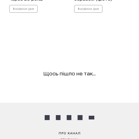
#новини дня
#новини дня
Щось пішло не так...
ПРО КАНАЛ