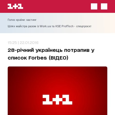
Голос країни: кастинг
Шлях майстра разом із Work.ua та KSE ProfTech - спецпроєкт
15:25 | 22.01.2016
28-річний українець потрапив у
список Forbes (ВІДЕО)