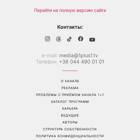
Перейти на полную версию сайта
Контакты:
е-mail:
media@1plus1.tv
Телефон:
+38 044 490 01 01
О КАНАЛЕ
РЕКЛАМА
ПРОБЛЕМЫ С ПРИЁМОМ КАНАЛА 1+1
КАТАЛОГ ПРОГРАММ
КАРЬЕРА
ВЕДУЩИЕ
АВТОРЫ
СТРУКТУРА СОБСТВЕННОСТИ
ПОЛИТИКА КОНФИДЕНЦИАЛЬНОСТИ