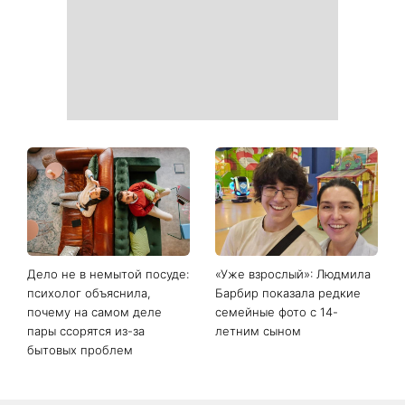
Дело не в немытой посуде:
«Уже взрослый»: Людмила
психолог объяснила,
Барбир показала редкие
почему на самом деле
семейные фото с 14-
пары ссорятся из-за
летним сыном
бытовых проблем