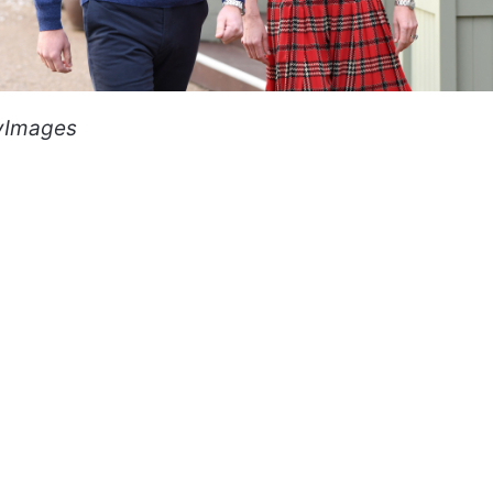
yImages