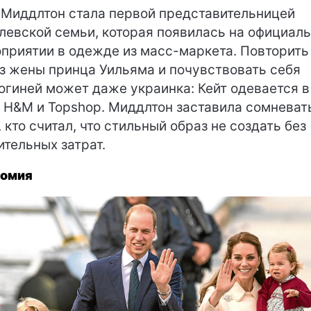
 Миддлтон стала первой представительницей
левской семьи, которая появилась на официал
приятии в одежде из масс-маркета. Повторить
з жены принца Уильяма и почувствовать себя
огиней может даже украинка: Кейт одевается в
, H&M и Topshop. Миддлтон заставила сомневат
, кто считал, что стильный образ не создать без
ительных затрат.
номия