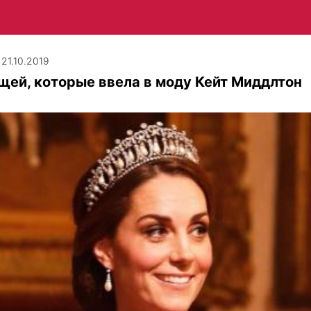
 21.10.2019
щей, которые ввела в моду Кейт Миддлтон