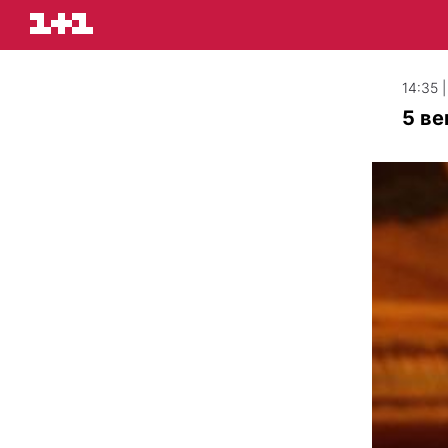
14:35 |
5 ве