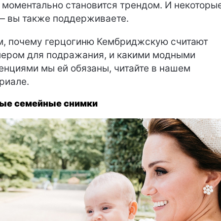
, моментально становится трендом. И некоторые
— вы также поддерживаете.
м, почему герцогиню Кембриджскую считают
ером для подражания, и какими модными
енциями мы ей обязаны, читайте в нашем
риале.
ые семейные снимки