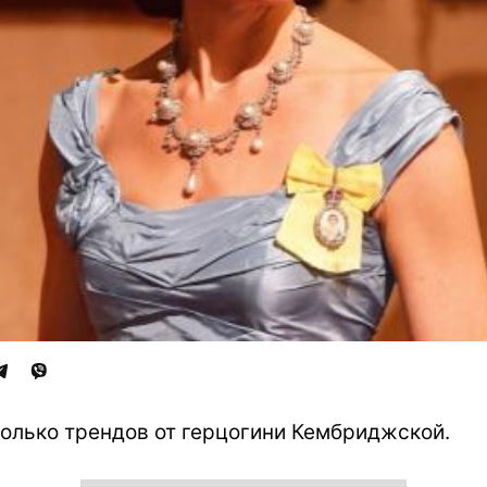
олько трендов от герцогини Кембриджской.