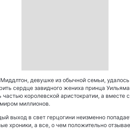
 Миддлтон, девушке из обычной семьи, удалось
рить сердце завидного жениха принца Уильяма
ь частью королевской аристократии, а вместе с
миром миллионов.
ый выход в свет герцогини неизменно попадае
ые хроники, а все, о чем положительно отзыва