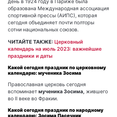
день в 1924 году в Париже была
образована Международная ассоциация
спортивной прессы (АИПС), которая
сегодня объединяет почти полторы
сотни национальных союзов.
ЧИТАЙТЕ ТАКЖЕ:
Церковный
календарь на июль 2023: важнейшие
праздники и даты
Какой сегодня праздник по церковному
календарю: мученика Зосима
Православная церковь сегодня
вспоминает
мученика Зосима,
жившего
во II веке во Фракии.
Какой сегодня праздник по народному
календарю: Зосима Пасечник