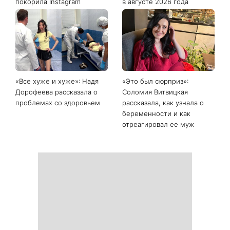
Последние новости
Главный модный тренд в
Не откладывайте до
соцсетях: почему мини-
сентября: что обязательно
юбка с пайетками
нужно сделать на участке
покорила Instagram
в августе 2026 года