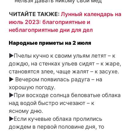
нельзя давать никому свой мед
ЧИТАЙТЕ ТАКЖЕ:
Лунный календарь на
июль 2023: благоприятные и
неблагоприятные дни для дел
Народные приметы на 2 июля
►Пчелы кучно к своим ульям летят – к
дождю, на стенках ульев сидят – к жаре,
становятся злее, чаще жалят – к засухе.
► Вечером появилась радуга – на
хорошую погоду.
►При восходе солнца беловатые облака
над водой быстро исчезают – к
ясному дню.
►Если кучевые облака пролились
дождем в первой половине дня, то