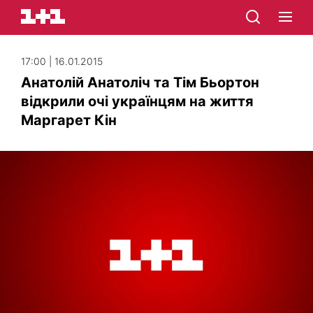
17:00 | 16.01.2015
Анатолій Анатоліч та Тім Бьортон
відкрили очі українцям на життя
Маргарет Кін