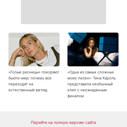
«Голые ресницы» покоряют
«Одна из самых сложных
бьюти-мир: почему все
моих песен»: Тина Кароль
переходят на
представила необычный
естественный взгляд
клип с неожиданным
финалом
Перейти на полную версию сайта