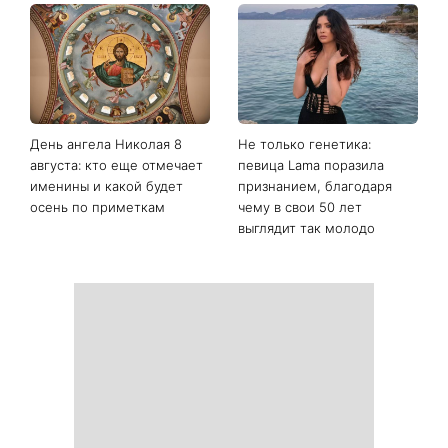
День ангела Николая 8
Не только генетика:
августа: кто еще отмечает
певица Lama поразила
именины и какой будет
признанием, благодаря
осень по приметкам
чему в свои 50 лет
выглядит так молодо