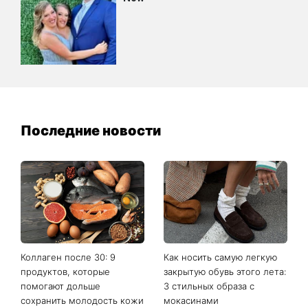
Последние новости
Коллаген после 30: 9
Как носить самую легкую
продуктов, которые
закрытую обувь этого лета:
помогают дольше
3 стильных образа с
сохранить молодость кожи
мокасинами