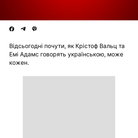
Відсьогодні почути, як Крістоф Вальц та
Емі Адамс говорять українською, може
кожен.