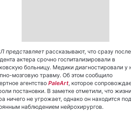
Л представляет
рассказывают, что сразу после
дента актера срочно госпитализировали в
ковскую больницу. Медики диагностировали у 
пно-мозговую травму. Об этом сообщило
ертное агентство
PaleArt
, которое сопровожда
роли постановки. В заметке отметили, что жизн
ра ничего не угрожает, однако он находится по
оянным наблюдением нейрохирургов.