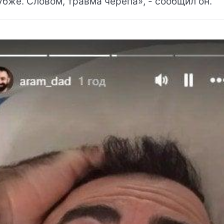
убже. Словом, травма черепа», - сообщил он.