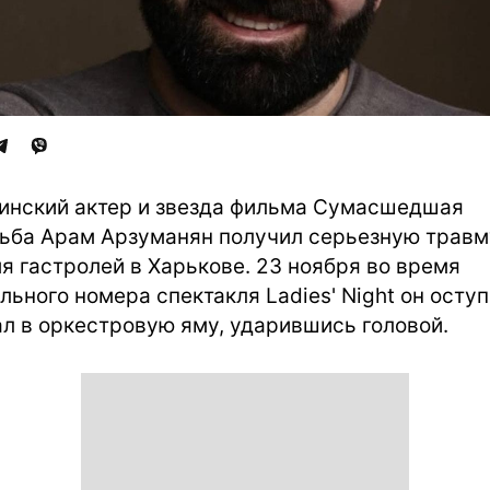
инский актер и звезда фильма Сумасшедшая
ьба Арам Арзуманян получил серьезную травм
я гастролей в Харькове. 23 ноября во время
льного номера спектакля Ladies' Night он осту
ал в оркестровую яму, ударившись головой.