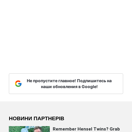
Не пропустите главное! Подпишитесь на
наши обновления в Google!