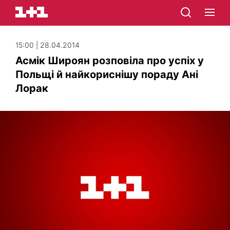
15:00 | 28.04.2014
Асмік Широян розповіла про успіх у
Польщі й найкориснішу пораду Ані
Лорак