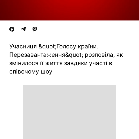
Учасниця &quot;Голосу країни.
Перезавантаження&quot; розповіла, як
змінилося її життя завдяки участі в
співочому шоу