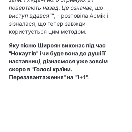
повертають назад. Це означає, що
виступ вдався""
, - розповіла Асмік і
зізналася, що тепер завжди
користується цим методом.
Яку пісню Широян виконає під час
"Нокаутів" і чи буде вона до душі її
наставниці, дізнаємося уже зовсім
скоро в "Голосі країни.
Перезавантаження" на "1+1".