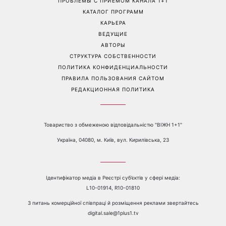
ПРОБЛЕМЫ С ПРИЁМОМ КАНАЛА 1+1
КАТАЛОГ ПРОГРАММ
КАРЬЕРА
ВЕДУЩИЕ
АВТОРЫ
СТРУКТУРА СОБСТВЕННОСТИ
ПОЛИТИКА КОНФИДЕНЦИАЛЬНОСТИ
ПРАВИЛА ПОЛЬЗОВАНИЯ САЙТОМ
РЕДАКЦИОННАЯ ПОЛИТИКА
Товариство з обмеженою відповідальністю "ВІЖН 1+1"
Україна, 04080, м. Київ, вул. Кирилівська, 23
Ідентифікатор медіа в Реєстрі суб’єктів у сфері медіа:
L10-01914, R10-01810
З питань комерційної співпраці й розміщення реклами звертайтесь
digital.sale@1plus1.tv