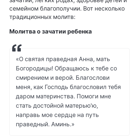
зачатии, легких родах, здоровье детей и
семейном благополучии. Вот несколько
традиционных молитв:
Молитва о зачатии ребенка
«О святая праведная Анна, мать
Богородицы! Обращаюсь к тебе со
смирением и верой. Благослови
меня, как Господь благословил тебя
даром материнства. Помоги мне
стать достойной матерью'ю,
направь мое сердце на путь
праведный. Аминь.»