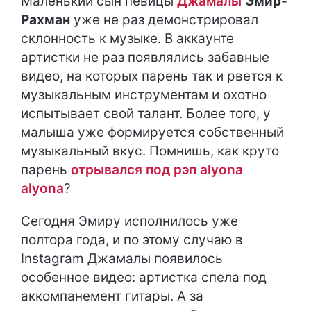
Маленький сын певицы
Джамалы
Эмир-
Рахман
уже не раз демонстрировал
склонность к музыке. В аккаунте
артистки не раз появлялись забавные
видео, на которых парень так и рвется к
музыкальным инструментам и охотно
испытывает свой талант. Более того, у
малыша уже формируется собственный
музыкальный вкус. Помнишь, как круто
парень
отрывался под рэп alyona
alyona
?
Сегодня Эмиру исполнилось уже
полтора года, и по этому случаю в
Instagram Джамалы появилось
особенное видео: артистка спела под
аккомпанемент гитары. А за