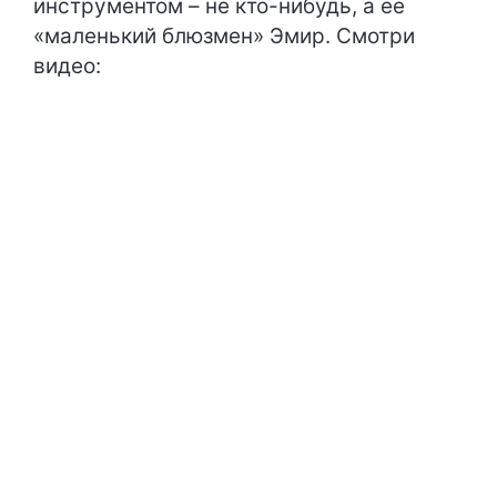
инструментом – не кто-нибудь, а ее
«маленький блюзмен» Эмир. Смотри
видео: