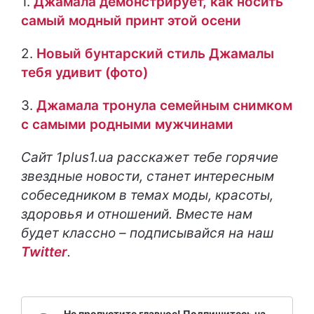
1.
Джамала демонстрирует, как носить
самый модный принт этой осени
2.
Новый бунтарский стиль Джамалы
тебя удивит (фото)
3.
Джамала тронула семейным снимком
с самыми родными мужчинами
Сайт
1plus1.ua расскажет тебе горячие
звездные новости, станет интересным
собеседником в темах моды, красоты,
здоровья и отношений. Вместе нам
будет классно – подписывайся на наш
Twitter
.
Не пропустите главное! Подпишитесь на