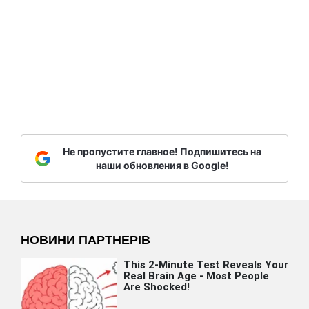
Не пропустите главное! Подпишитесь на
наши обновления в Google!