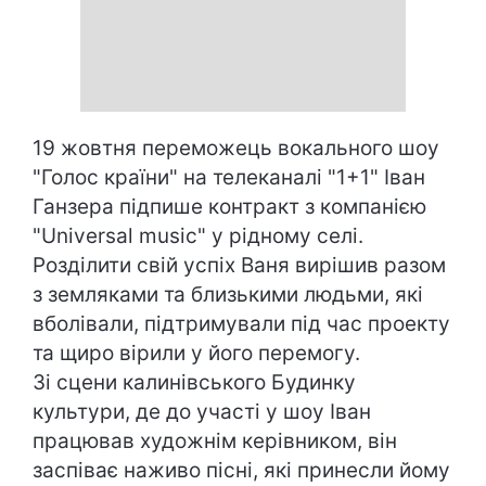
19 жовтня переможець вокального шоу
"Голос країни" на телеканалі "1+1" Іван
Ганзера підпише контракт з компанією
"Universal music" у рідному селі.
Розділити свій успіх Ваня вирішив разом
з земляками та близькими людьми, які
вболівали, підтримували під час проекту
та щиро вірили у його перемогу.
Зі сцени калинівського Будинку
культури, де до участі у шоу Іван
працював художнім керівником, він
заспіває наживо пісні, які принесли йому