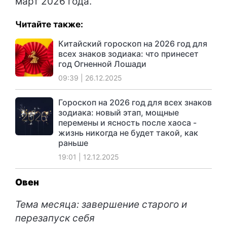
март 2026 года.
Читайте также:
Китайский гороскоп на 2026 год для
всех знаков зодиака: что принесет
год Огненной Лошади
09:39 | 26.12.2025
Гороскоп на 2026 год для всех знаков
зодиака: новый этап, мощные
перемены и ясность после хаоса -
жизнь никогда не будет такой, как
раньше
19:01 | 12.12.2025
Овен
Тема месяца: завершение старого и
перезапуск себя