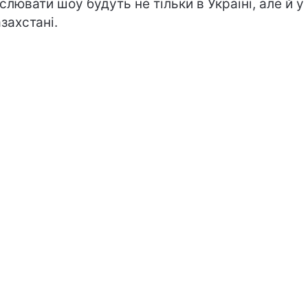
слювати шоу будуть не тільки в Україні, але й у 
азахстані.