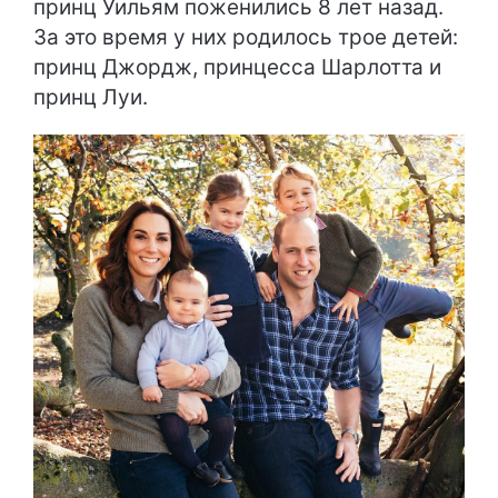
принц Уильям поженились 8 лет назад.
За это время у них родилось трое детей:
принц Джордж, принцесса Шарлотта и
принц Луи.