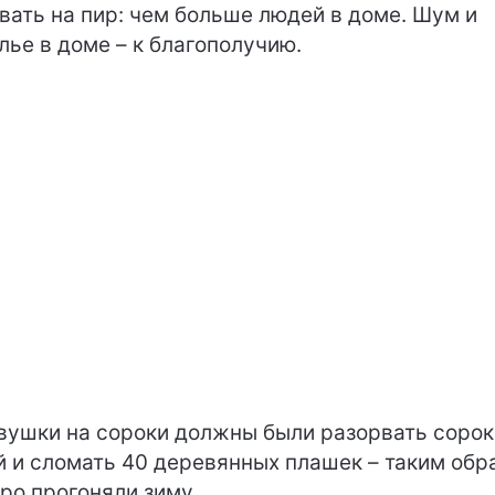
вать на пир: чем больше людей в доме. Шум и
лье в доме – к благополучию.
ушки на сороки должны были разорвать сорок
й и сломать 40 деревянных плашек – таким обр
ро прогоняли зиму.