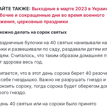
АЙТЕ ТАКЖЕ:
Выходные в марте 2023 в Украи
бочие и сокращенные дни во время военного
жения, церковные праздники
можно делать на сорок святых
здничные булочки на 40 святых нанизывали на
чки и развешивали по саду, раздавали детям и
дям. Считалось, что таким образом домашняя п
т здорова весь год.
итается, что в этот день сорока берет 40 резоч
 себе гнездышко. Важно не разрушать гнездо и
окоить сороку, тогда сорока будет оберегом до
рого гнездо.
ень 40 святых или на сороки было принято