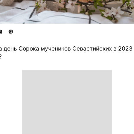
а день Сорока мучеников Севастийских в 2023
?