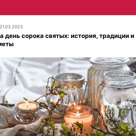
| 21.03.2023
а день сорока святых: история, традиции и
меты