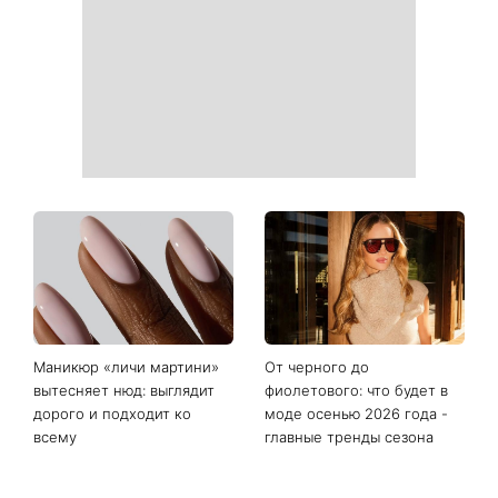
Маникюр «личи мартини»
От черного до
вытесняет нюд: выглядит
фиолетового: что будет в
дорого и подходит ко
моде осенью 2026 года -
всему
главные тренды сезона