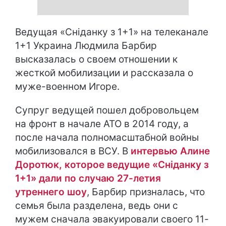
Ведущая «Сніданку з 1+1» на телеканале
1+1 Украина Людмила Барбир
высказалась о своем отношении к
жесткой мобилизации и рассказала о
муже-военном Игоре.
Супруг ведущей пошел добровольцем
на фронт в начале АТО в 2014 году, а
после начала полномасштабной войны
мобилизовался в ВСУ. В
интервью Алине
Доротюк, которое ведущие «Сніданку з
1+1» дали по случаю 27-летия
утреннего шоу
, Барбир призналась, что
семья была разделена, ведь они с
мужем сначала эвакуировали своего 11-