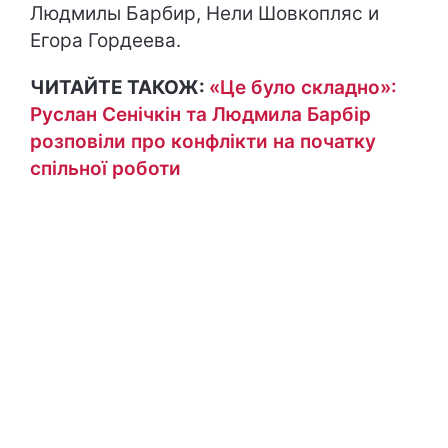
Людмилы Барбир, Нели Шовкопляс и
Егора Гордеева.
ЧИТАЙТЕ ТАКОЖ:
«Це було складно»:
Руслан Сенічкін та Людмила Барбір
розповіли про конфлікти на початку
спільної роботи