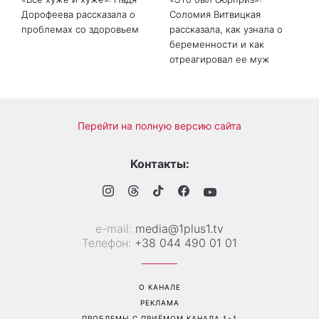
Дорофеева рассказала о
Соломия Витвицкая
проблемах со здоровьем
рассказала, как узнала о
беременности и как
отреагировал ее муж
Перейти на полную версию сайта
Контакты:
е-mail:
media@1plus1.tv
Телефон:
+38 044 490 01 01
О КАНАЛЕ
РЕКЛАМА
ПРОБЛЕМЫ С ПРИЁМОМ КАНАЛА 1+1