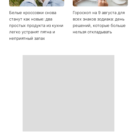
Последние новости
Наталья Денисенко вышла
Гороскоп на неделю с 10
замуж и сменила фамилию
августа: у 5 знаков зодиака
на Ярошенко
произойдут новые
перемены в работе, любви
и финансах