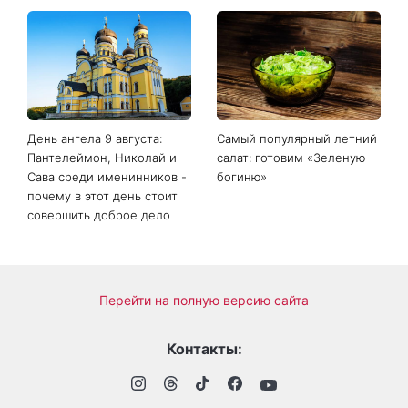
Белые кроссовки снова
Гороскоп на 9 августа для
станут как новые: два
всех знаков зодиака: день
простых продукта из кухни
решений, которые больше
легко устранят пятна и
нельзя откладывать
неприятный запах