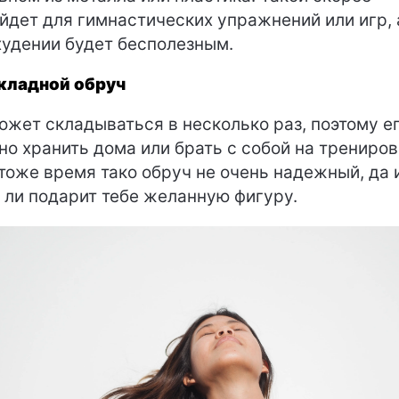
йдет для гимнастических упражнений или игр, 
худении будет бесполезным.
кладной обруч
ожет складываться в несколько раз, поэтому е
но хранить дома или брать с собой на трениров
 тоже время тако обруч не очень надежный, да 
 ли подарит тебе желанную фигуру.