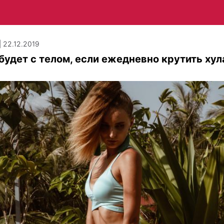
| 22.12.2019
будет с телом, если ежедневно крутить хул