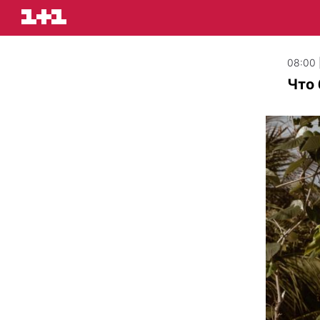
08:00 
Что 