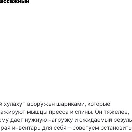
Массажный
й хулахуп вооружен шариками, которые
ажируют мышцы пресса и спины. Он тяжелее,
ому дает нужную нагрузку и ожидаемый резуль
рая инвентарь для себя – советуем остановит