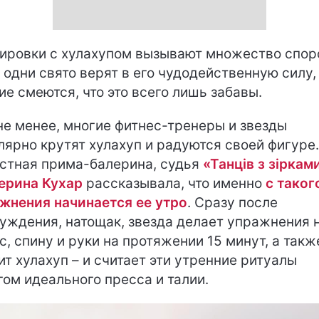
ировки с хулахупом вызывают множество спор
 одни свято верят в его чудодейственную силу,
ие смеются, что это всего лишь забавы.
не менее, многие фитнес-тренеры и звезды
лярно крутят хулахуп и радуются своей фигуре.
стная прима-балерина, судья
«Танців з зіркам
ерина Кухар
рассказывала, что именно
с таког
жнения начинается ее утро
. Сразу после
уждения, натощак, звезда делает упражнения 
с, спину и руки на протяжении 15 минут, а такж
ит хулахуп – и считает эти утренние ритуалы
гом идеального пресса и талии.