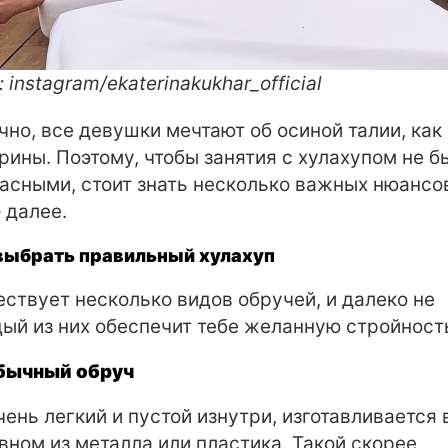
 instagram/ekaterinakukhar_official
чно, все девушки мечтают об осиной талии, как
рины. Поэтому, чтобы занятия с хулахупом не б
асными, стоит знать несколько важных нюансов
– далее.
выбрать правильный хулахуп
ствует несколько видов обручей, и далеко не
ый из них обеспечит тебе желанную стройност
бычный обруч
чень легкий и пустой изнутри, изготавливается 
вном из металла или пластика. Такой скорее