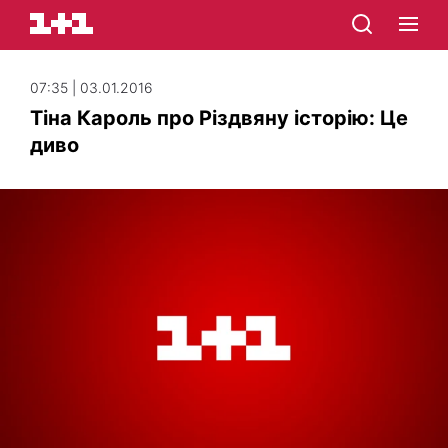
07:35 | 03.01.2016
Тіна Кароль про Різдвяну історію: Це
диво