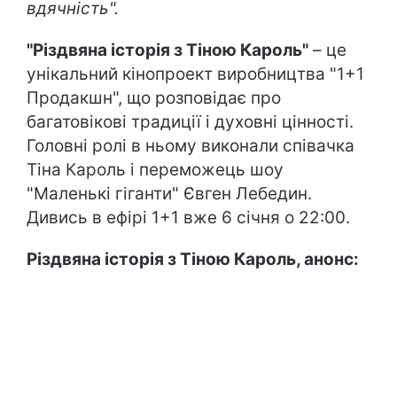
вдячність".
"
Різдвяна історія з Тіною Кароль
"
– це
унікальний кінопроект виробництва "1+1
Продакшн", що розповідає про
багатовікові традиції і духовні цінності.
Головні ролі в ньому виконали співачка
Тіна Кароль і переможець шоу
"Маленькі гіганти" Євген Лебедин.
Дивись в ефірі 1+1 вже 6 січня о 22:00.
Різдвяна історія з Тіною Кароль, анонс: