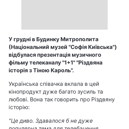
У грудні в Будинку Митрополита
(Національний музей "Софія Київська")
відбулася презентація музичного
фільму телеканалу "1+1" "Різдвяна
історія з Тіною Кароль".
Українська співачка вклала в цей
кінопродукт дуже багато зусиль та
любові. Вона так говорить про Різдвяну
історію:
"Це диво. Здавалося б не дуже
популярна тема для телебачення,