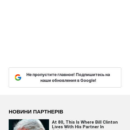
Не пропустите главное! Подпишитесь на
наши обновления в Google!