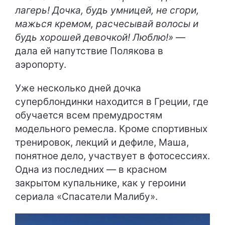
лагерь! Дочка, будь умницей, не сгори,
мажься кремом, расчесывай волосы и
будь хорошей девочкой! Люблю!»
—
дала ей напутствие Полякова в
аэропорту.
Уже несколько дней дочка
суперблондинки находится в Греции, где
обучается всем премудростям
модельного ремесла. Кроме спортивных
тренировок, лекций и дефиле, Маша,
понятное дело, участвует в фотосессиях.
Одна из последних — в красном
закрытом купальнике, как у героини
сериала «Спасатели Малибу».