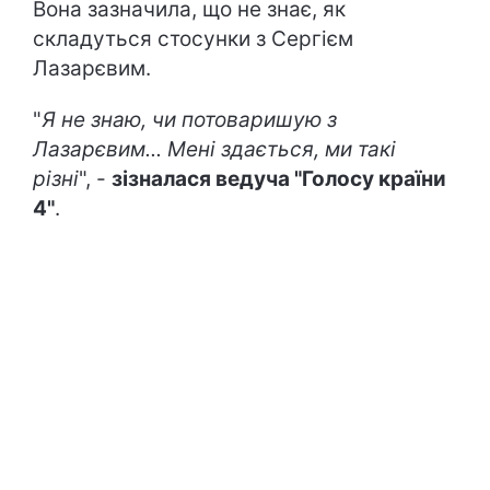
Вона зазначила, що не знає, як
складуться стосунки з Сергієм
Лазарєвим.
"
Я не знаю, чи потоваришую з
Лазарєвим... Мені здається, ми такі
різні
", -
зізналася ведуча "Голосу країни
4"
.