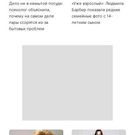
Дело не в немытой посуде:
«Уже взрослый»: Людмила
психолог объяснила,
Барбир показала редкие
почему на самом деле
семейные фото с 14-
пары ссорятся из-за
летним сыном
бытовых проблем