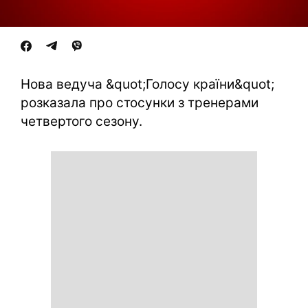
Нова ведуча &quot;Голосу країни&quot;
розказала про стосунки з тренерами
четвертого сезону.