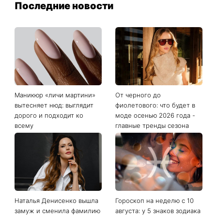
Последние новости
Маникюр «личи мартини»
От черного до
вытесняет нюд: выглядит
фиолетового: что будет в
дорого и подходит ко
моде осенью 2026 года -
всему
главные тренды сезона
Наталья Денисенко вышла
Гороскоп на неделю с 10
замуж и сменила фамилию
августа: у 5 знаков зодиака