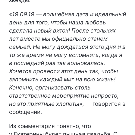
звезды.
«
19.09.19 — волшебная дата и идеальный
день для того, чтобы наша любовь
сделала новый виток! После стольких
лет вместе мы официально станем
семьей. Не могу дождаться этого дня и в
то же время не могу вспомнить, когда я
в последний раз так волновалась.
Хочется провести этот день так, чтобы
запомнить каждый миг на всю жизнь!
Конечно, организовать столь
ответственное мероприятие непросто,
но это приятные хлопоты
», — говорится в
сообщении.
Из комментария понятно, что
у Екатерины будет пышная свадьба. С