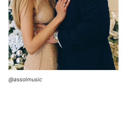
@assolmusic